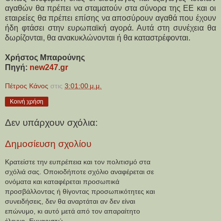
αγαθών θα πρέπει να σταματούν στα σύνορα της ΕΕ και οι 
εταιρείες θα πρέπει επίσης να αποσύρουν αγαθά που έχουν 
ήδη φτάσει στην ευρωπαϊκή αγορά. Αυτά στη συνέχεια θα 
δωρίζονται, θα ανακυκλώνονται ή θα καταστρέφονται.
Χρήστος Μπαρούνης
Πηγή: 
new247.gr
Πέτρος Κάνος
στις
3:01:00 μ.μ.
Κοινή χρήση
Δεν υπάρχουν σχόλια:
Δημοσίευση σχολίου
Κρατείστε την ευπρέπεια και τον πολιτισμό στα
σχόλιά σας. Οποιοδήποτε σχόλιο αναφέρεται σε
ονόματα και καταφέρεται προσωπικά
προσβάλλοντας ή θίγοντας προσωπικότητες και
συνειδήσεις, δεν θα αναρτάται αν δεν είναι
επώνυμο, κι αυτό μετά από τον απαραίτητο
έλεγχο. Ευχαριστώ.