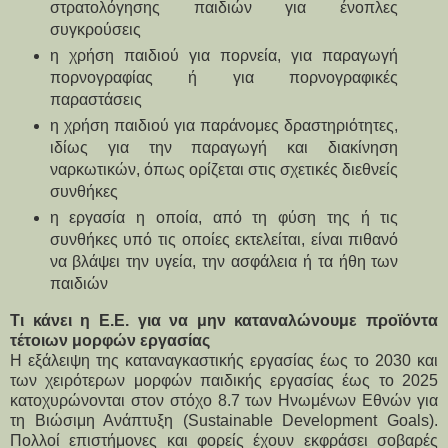
στρατολόγησης παιδιών για ένοπλες 
συγκρούσεις
η χρήση παιδιού για πορνεία, για παραγωγή 
πορνογραφίας ή για πορνογραφικές 
παραστάσεις
η χρήση παιδιού για παράνομες δραστηριότητες, 
ιδίως για την παραγωγή και διακίνηση 
ναρκωτικών, όπως ορίζεται στις σχετικές διεθνείς 
συνθήκες
η εργασία η οποία, από τη φύση της ή τις 
συνθήκες υπό τις οποίες εκτελείται, είναι πιθανό 
να βλάψει την υγεία, την ασφάλεια ή τα ήθη των 
παιδιών
Τι κάνει η Ε.Ε. για να μην καταναλώνουμε προϊόντα 
τέτοιων μορφών εργασίας
Η εξάλειψη της καταναγκαστικής εργασίας έως το 2030 και 
των χειρότερων μορφών παιδικής εργασίας έως το 2025 
κατοχυρώνονται στον στόχο 8.7 των Ηνωμένων Εθνών για 
τη Βιώσιμη Ανάπτυξη (Sustainable Development Goals). 
Πολλοί επιστήμονες και φορείς έχουν εκφράσει σοβαρές 