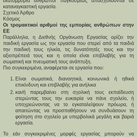
εκατομμύρια άνθρωποι παγκοσμίως απασχολούνται σε 
καταναγκαστική εργασία.
Σχετικό Άρθρο
Κόσμος
Oι τρομακτικοί αριθμοί της εμπορίας ανθρώπων στην 
ΕΕ
Παράλληλα, η Διεθνής Οργάνωση Εργασίας ορίζει την 
παιδική εργασία ως την εργασία που στερεί από τα παιδιά 
την παιδική τους ηλικία, τις δυνατότητές τους και την 
αξιοπρέπειά τους και η οποία είναι επιβλαβής για τη 
σωματική και πνευματική τους ανάπτυξη.
Πιο συγκεκριμένα, αναφέρεται σε εργασία που:
Είναι σωματικά, διανοητικά, κοινωνικά ή ηθικά 
επικίνδυνη και επιβλαβής για ανήλικα
και/ή παρεμβαίνει στη σχολική τους εκπαίδευση 
στερώντας τους την ευκαιρία να πάνε σχολείο, ή 
υποχρεώνοντας να το εγκαταλείψουν πρόωρα, ή 
απαιτώντας να προσπαθήσουν να συνδυάσουν τη 
φοίτηση στο σχολείο με υπερβολικά μεγάλη και βαριά 
εργασία.
Το εάν συγκεκριμένες μορφές εργασίας μπορούν να 