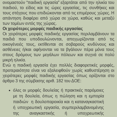
ονομαστούν “παιδική εργασία” εξαρτάται από την ηλικία του 
παιδιού, το είδος και τις ώρες εργασίας, τις συνθήκες και 
τους στόχους που επιδιώκονται από τις επιμέρους χώρες. Η 
απάντηση διαφέρει από χώρα σε χώρα, καθώς και μεταξύ 
των τομέων εντός της χώρας.
Οι χειρότερες μορφές παιδικής εργασίας
Οι χειρότερες μορφές παιδικής εργασίας περιλαμβάνουν τα 
παιδιά που υποδουλώνονται, αποχωρίζονται από τις 
οικογένειές τους, εκτίθενται σε σοβαρούς κινδύνους και 
ασθένειες ή/και αφήνονται να τα βγάλουν πέρα μόνα τους 
στους δρόμους των μεγάλων πόλεων και συχνά σε πολύ 
μικρή ηλικία.
Ενώ η παιδική εργασία έχει πολλές διαφορετικές μορφές, 
προτεραιότητα είναι να εξαλειφθούν χωρίς καθυστέρηση οι 
χειρότερες μορφές παιδικής εργασίας όπως ορίζονται στο 
άρθρο 3 της σύμβασης αριθ. 182 του ΔΟΕ:
όλες οι μορφές δουλείας ή πρακτικές παρόμοιες 
με τη δουλεία, όπως η πώληση και η εμπορία 
παιδιών  η δουλοπαροικία και η καταναγκαστική 
ή υποχρεωτική εργασία, συμπεριλαμβανομένης 
της αναγκαστικής ή υποχρεωτικής 