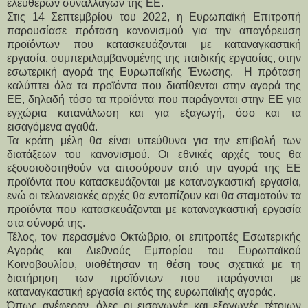
ελεύθερων συναλλαγών της ΕΕ.
Στις 14 Σεπτεμβρίου του 2022, η Ευρωπαϊκή Επιτροπή 
παρουσίασε πρόταση κανονισμού για την απαγόρευση 
προϊόντων που κατασκευάζονται με καταναγκαστική 
εργασία, συμπεριλαμβανομένης της παιδικής εργασίας, στην 
εσωτερική αγορά της Ευρωπαϊκής Ένωσης.  Η πρόταση 
καλύπτει όλα τα προϊόντα που διατίθενται στην αγορά της 
ΕΕ, δηλαδή τόσο τα προϊόντα που παράγονται στην ΕΕ για 
εγχώρια κατανάλωση και για εξαγωγή, όσο και τα 
εισαγόμενα αγαθά.
Τα κράτη μέλη θα είναι υπεύθυνα για την επιβολή των 
διατάξεων του κανονισμού. Οι εθνικές αρχές τους θα 
εξουσιοδοτηθούν να αποσύρουν από την αγορά της ΕΕ 
προϊόντα που κατασκευάζονται με καταναγκαστική εργασία, 
ενώ οι τελωνειακές αρχές θα εντοπίζουν και θα σταματούν τα 
προϊόντα που κατασκευάζονται με καταναγκαστική εργασία 
στα σύνορά της.
Τέλος, τον περασμένο Οκτώβριο, οι επιτροπές Εσωτερικής 
Αγοράς και Διεθνούς Εμπορίου του Ευρωπαϊκού 
Κοινοβουλίου, υιοθέτησαν τη θέση τους σχετικά με τη 
διατήρηση των προϊόντων που παράγονται με 
καταναγκαστική εργασία εκτός της ευρωπαϊκής αγοράς.
Όπως ανέφεραν, όλες οι εισαγωγές και εξαγωγές τέτοιων 