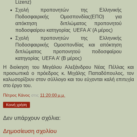
Lizenz)
Σχολή προπονητών της Ελληνικής 
Ποδοσφαιρικής Ομοσπονδίας(ΕΠΟ) για 
απόκτηση   διπλώματος προπονητού 
ποδοσφαίρου κατηγορίας  UEFA Α’ (Α μέρος)
Σχολή προπονητών της Ελληνικής 
Ποδοσφαιρικής Ομοσπονδίας και απόκτηση  
διπλώματος προπονητού ποδοσφαίρου 
κατηγορίας  UEFA Α’ (Β μέρος)
Η διοίκηση του Μεγάλου Αλεξάνδρου Νέας Πέλλας και 
προσωπικά ο πρόεδρος κ. Μιχάλης Παπαδόπουλος, τον 
καλωσορίζουν στον σύλλογο και του εύχονται καλή επιτυχία 
στο έργο του.
Πέτρος Κάνος
στις
11:20:00 μ.μ.
Κοινή χρήση
Δεν υπάρχουν σχόλια:
Δημοσίευση σχολίου