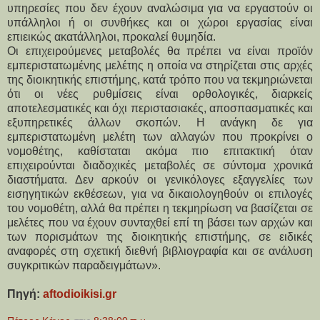
υπηρεσίες που δεν έχουν αναλώσιμα για να εργαστούν οι
υπάλληλοι ή οι συνθήκες και οι χώροι εργασίας είναι
επιεικώς ακατάλληλοι, προκαλεί θυμηδία.
Οι επιχειρούμενες μεταβολές θα πρέπει να είναι προϊόν
εμπεριστατωμένης μελέτης η οποία να στηρίζεται στις αρχές
της διοικητικής επιστήμης, κατά τρόπο που να τεκμηριώνεται
ότι οι νέες ρυθμίσεις είναι ορθολογικές, διαρκείς
αποτελεσματικές και όχι περιστασιακές, αποσπασματικές και
εξυπηρετικές άλλων σκοπών. Η ανάγκη δε για
εμπεριστατωμένη μελέτη των αλλαγών που προκρίνει ο
νομοθέτης, καθίσταται ακόμα πιο επιτακτική όταν
επιχειρούνται διαδοχικές μεταβολές σε σύντομα χρονικά
διαστήματα. Δεν αρκούν οι γενικόλογες εξαγγελίες των
εισηγητικών εκθέσεων, για να δικαιολογηθούν οι επιλογές
του νομοθέτη, αλλά θα πρέπει η τεκμηρίωση να βασίζεται σε
μελέτες που να έχουν συνταχθεί επί τη βάσει των αρχών και
των πορισμάτων της διοικητικής επιστήμης, σε ειδικές
αναφορές στη σχετική διεθνή βιβλιογραφία και σε ανάλυση
συγκριτικών παραδειγμάτων».
Πηγή:
aftodioikisi.gr