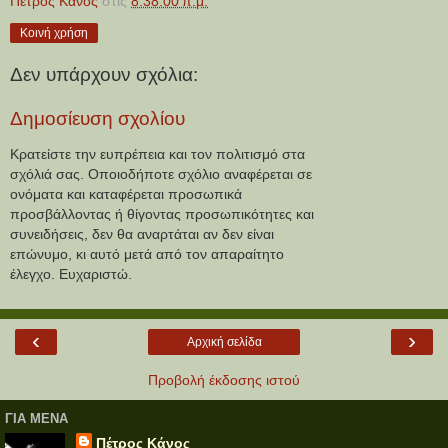
Πέτρος Κάνος
στις
8:38:00 π.μ.
Κοινή χρήση
Δεν υπάρχουν σχόλια:
Δημοσίευση σχολίου
Κρατείστε την ευπρέπεια και τον πολιτισμό στα
σχόλιά σας. Οποιοδήποτε σχόλιο αναφέρεται σε
ονόματα και καταφέρεται προσωπικά
προσβάλλοντας ή θίγοντας προσωπικότητες και
συνειδήσεις, δεν θα αναρτάται αν δεν είναι
επώνυμο, κι αυτό μετά από τον απαραίτητο
έλεγχο. Ευχαριστώ.
‹
›
Αρχική σελίδα
Προβολή έκδοσης ιστού
ΓΙΑ ΜΕΝΑ
Πέτρος Κάνος