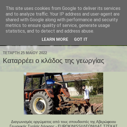
This site uses cookies from Google to deliver its services
and to analyze traffic. Your IP address and user-agent are
shared with Google along with performance and security
metrics to ensure quality of service, generate usage
statistics, and to detect and address abuse.
LEARN MORE
GOT IT
ΤΕΤΆΡΤΗ 25 ΜΑΪ́ΟΥ 2022
Καταρρέει ο κλάδος της γεωργίας
Διαγωνισμός οργώματος από τους σπουδαστές της Αβερώφειου
Γεωργικής Σχολής Λάρισας -
EUROKINISSI/ΛΕΩΝΙΔΑΣ ΤΖΕΚΑΣ