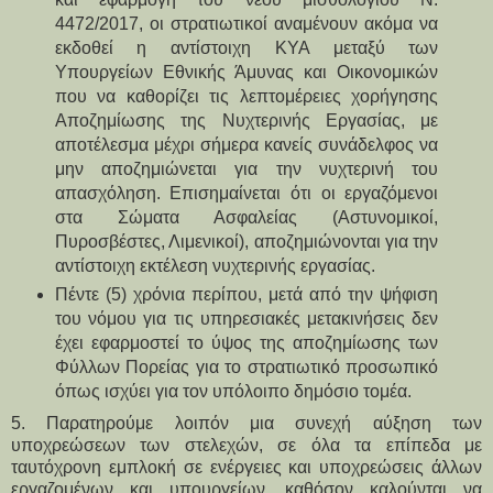
4472/2017, οι στρατιωτικοί αναμένουν ακόμα να
εκδοθεί η αντίστοιχη ΚΥΑ μεταξύ των
Υπουργείων Εθνικής Άμυνας και Οικονομικών
που να καθορίζει τις λεπτομέρειες χορήγησης
Αποζημίωσης της Νυχτερινής Εργασίας, με
αποτέλεσμα μέχρι σήμερα κανείς συνάδελφος να
μην αποζημιώνεται για την νυχτερινή του
απασχόληση. Επισημαίνεται ότι οι εργαζόμενοι
στα Σώματα Ασφαλείας (Αστυνομικοί,
Πυροσβέστες, Λιμενικοί), αποζημιώνονται για την
αντίστοιχη εκτέλεση νυχτερινής εργασίας.
Πέντε (5) χρόνια περίπου, μετά από την ψήφιση
του νόμου για τις υπηρεσιακές μετακινήσεις δεν
έχει εφαρμοστεί το ύψος της αποζημίωσης των
Φύλλων Πορείας για το στρατιωτικό προσωπικό
όπως ισχύει για τον υπόλοιπο δημόσιο τομέα.
5. Παρατηρούμε λοιπόν μια συνεχή αύξηση των
υποχρεώσεων των στελεχών, σε όλα τα επίπεδα με
ταυτόχρονη εμπλοκή σε ενέργειες και υποχρεώσεις άλλων
εργαζομένων και υπουργείων, καθόσον καλούνται να