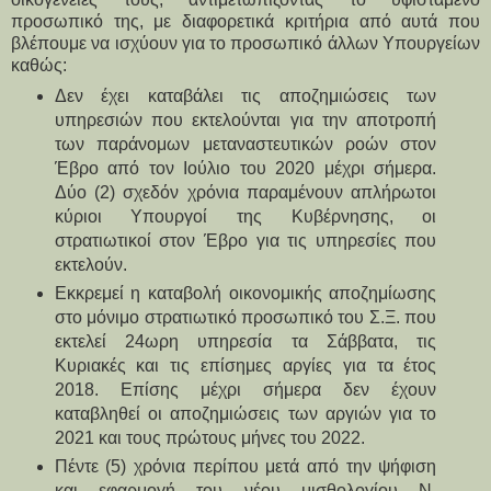
προσωπικό της, με διαφορετικά κριτήρια από αυτά που
βλέπουμε να ισχύουν για το προσωπικό άλλων Υπουργείων
καθώς:
Δεν έχει καταβάλει τις αποζημιώσεις των
υπηρεσιών που εκτελούνται για την αποτροπή
των παράνομων μεταναστευτικών ροών στον
Έβρο από τον Ιούλιο του 2020 μέχρι σήμερα.
Δύο (2) σχεδόν χρόνια παραμένουν απλήρωτοι
κύριοι Υπουργοί της Κυβέρνησης, οι
στρατιωτικοί στον Έβρο για τις υπηρεσίες που
εκτελούν.
Εκκρεμεί η καταβολή οικονομικής αποζημίωσης
στο μόνιμο στρατιωτικό προσωπικό του Σ.Ξ. που
εκτελεί 24ωρη υπηρεσία τα Σάββατα, τις
Κυριακές και τις επίσημες αργίες για τα έτος
2018. Επίσης μέχρι σήμερα δεν έχουν
καταβληθεί οι αποζημιώσεις των αργιών για το
2021 και τους πρώτους μήνες του 2022.
Πέντε (5) χρόνια περίπου μετά από την ψήφιση
και εφαρμογή του νέου μισθολογίου Ν.