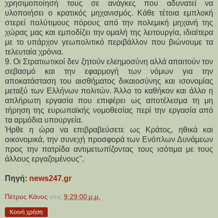
χρησιμοποίησή τους σε ανάγκες που αδυνατεί να
υλοποιήσει ο κρατικός μηχανισμός. Κάθε τέτοια εμπλοκή
στερεί πολύτιμους πόρους από την πολεμική μηχανή της
χώρας μας και εμποδίζει την ομαλή της λειτουργία, ιδιαίτερα
με το υπάρχον γεωπολιτικό περιβάλλον που βιώνουμε τα
τελευταία χρόνια.
9. Οι Στρατιωτικοί δεν ζητούν ελεημοσύνη αλλά απαιτούν τον
σεβασμό και την εφαρμογή των νόμων για την
αποκατάσταση του αισθήματος δικαιοσύνης και ισονομίας
μεταξύ των Ελλήνων πολιτών. Άλλο το καθήκον και άλλο η
απλήρωτη εργασία που επιφέρει ως αποτέλεσμα τη μη
τήρηση της ευρωπαϊκής νομοθεσίας περί την εργασία από
τα αρμόδια υπουργεία.
Ήρθε η ώρα να επιβραβεύσετε ως Κράτος, ηθικά και
οικονομικά, την συνεχή προσφορά των Ενόπλων Δυνάμεων
προς την πατρίδα αντιμετωπίζοντας τους ισότιμα με τους
άλλους εργαζομένους".
Πηγή:
news247.gr
Πέτρος Κάνος
στις
9:29:00 μ.μ.
Κοινή χρήση