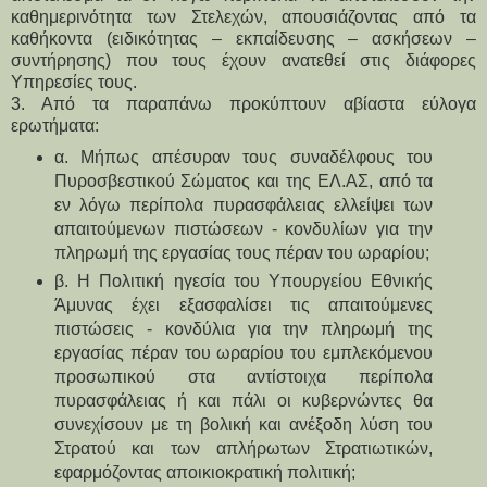
καθημερινότητα των Στελεχών, απουσιάζοντας από τα
καθήκοντα (ειδικότητας – εκπαίδευσης – ασκήσεων –
συντήρησης) που τους έχουν ανατεθεί στις διάφορες
Υπηρεσίες τους.
3. Από τα παραπάνω προκύπτουν αβίαστα εύλογα
ερωτήματα:
α. Μήπως απέσυραν τους συναδέλφους του
Πυροσβεστικού Σώματος και της ΕΛ.ΑΣ, από τα
εν λόγω περίπολα πυρασφάλειας ελλείψει των
απαιτούμενων πιστώσεων - κονδυλίων για την
πληρωμή της εργασίας τους πέραν του ωραρίου;
β. Η Πολιτική ηγεσία του Υπουργείου Εθνικής
Άμυνας έχει εξασφαλίσει τις απαιτούμενες
πιστώσεις - κονδύλια για την πληρωμή της
εργασίας πέραν του ωραρίου του εμπλεκόμενου
προσωπικού στα αντίστοιχα περίπολα
πυρασφάλειας ή και πάλι οι κυβερνώντες θα
συνεχίσουν με τη βολική και ανέξοδη λύση του
Στρατού και των απλήρωτων Στρατιωτικών,
εφαρμόζοντας αποικιοκρατική πολιτική;