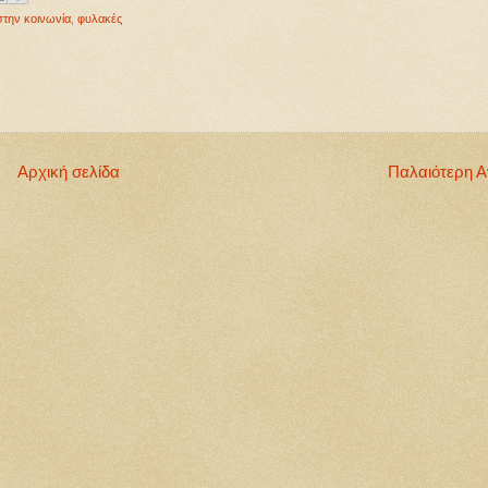
στην κοινωνία
,
φυλακές
Αρχική σελίδα
Παλαιότερη 