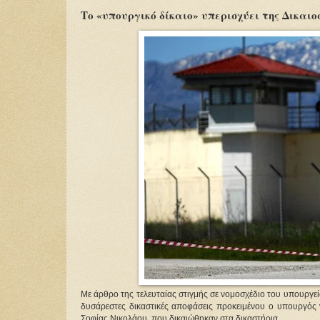
Το «υπουργικό δίκαιο» υπερισχύει της Δικαιο
Με άρθρο της τελευταίας στιγμής σε νομοσχέδιο του υπουργε
δυσάρεστες δικαστικές αποφάσεις προκειμένου ο υπουργός 
Σοφίας Νικολάου, που δικαιώθηκαν στα δικαστήρια.