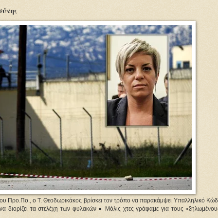
σύνης
ίου Προ.Πο., ο Τ. Θεοδωρικάκος βρίσκει τον τρόπο να παρακάμψει Υπαλληλικό Κώδ
να διορίζει τα στελέχη των φυλακών ● Μόλις χτες γράφαμε για τους «ξηλωμένου