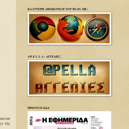
ΚΑΛΥΤΕΡΗ ΑΠΕΙΚΟΝΙΣΗ ΤΟΥ BLOG ΜΕ:
@P E L L A - ΑΓΓΕΛΙΕΣ
ΠΡΩΤΟΣΕΛΙΔΑ
ικα και
ς» της