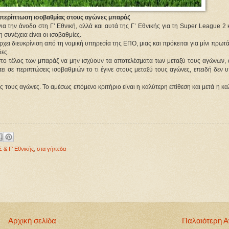
 περίπτωση ισοβαθμίας στους αγώνες μπαράζ
α την άνοδο στη Γ’ Εθνική, αλλά και αυτά της Γ’ Εθνικής για τη Super League 2 
συνέχεια είναι οι ισοβαθμίες.
ρχει διευκρίνιση από τη νομική υπηρεσία της ΕΠΟ, μιας και πρόκειται για μίνι πρω
δες.
 στο τέλος των μπαράζ να μην ισχύουν τα αποτελέσματα των μεταξύ τους αγώνων, 
 σε περιπτώσεις ισοβαθμιών το τι έγινε στους μεταξύ τους αγώνες, επειδή δεν υ
 τους αγώνες. Το αμέσως επόμενο κριτήριο είναι η καλύτερη επίθεση και μετά η κ
& Γ’ Εθνικής
,
στα γήπεδα
Αρχική σελίδα
Παλαιότερη 