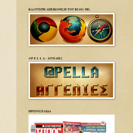
ΚΑΛΥΤΕΡΗ ΑΠΕΙΚΟΝΙΣΗ ΤΟΥ BLOG ΜΕ:
@P E L L A - ΑΓΓΕΛΙΕΣ
ΠΡΩΤΟΣΕΛΙΔΑ