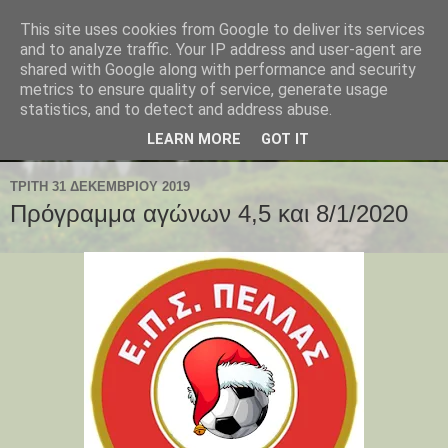
This site uses cookies from Google to deliver its services
and to analyze traffic. Your IP address and user-agent are
shared with Google along with performance and security
metrics to ensure quality of service, generate usage
statistics, and to detect and address abuse.
LEARN MORE
GOT IT
ΤΡΊΤΗ 31 ΔΕΚΕΜΒΡΊΟΥ 2019
Πρόγραμμα αγώνων 4,5 και 8/1/2020