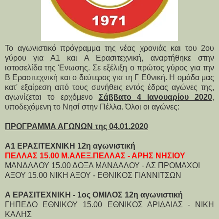
Το αγωνιστικό πρόγραμμα της νέας χρονιάς και του 2ου
γύρου για Α1 και Α Ερασιτεχνική, αναρτήθηκε στην
ιστοσελίδα της Ένωσης. Σε εξέλιξη ο πρώτος γύρος για την
Β Ερασιτεχνική και ο δεύτερος για τη Γ Εθνική. Η ομάδα μας
κατ' εξαίρεση από τους συνήθεις εντός έδρας αγώνες της,
αγωνίζεται το ερχόμενο
Σάββατο 4 Ιανουαρίου 2020
,
υποδεχόμενη το Νησί στην Πέλλα. Όλοι οι αγώνες:
ΠΡΟΓΡΑΜΜΑ ΑΓΩΝΩΝ της 04.01.2020
Α1 ΕΡΑΣΙΤΕΧΝΙΚΗ 12η αγωνιστική
ΠΕΛΛΑΣ 15.00 Μ.ΑΛΕΞ.ΠΕΛΛΑΣ - ΑΡΗΣ ΝΗΣΙΟΥ
ΜΑΝΔΑΛΟΥ 15.00 ΔΟΞΑ ΜΑΝΔΑΛΟΥ - ΑΣ ΠΡΟΜΑΧΟΙ
ΑΞΟΥ 15.00 ΝΙΚΗ ΑΞΟΥ - ΕΘΝΙΚΟΣ ΓΙΑΝΝΙΤΣΩΝ
Α ΕΡΑΣΙΤΕΧΝΙΚΗ - 1ος ΟΜΙΛΟΣ 12η αγωνιστική
ΓΗΠΕΔΟ ΕΘΝΙΚΟΥ 15.00 ΕΘΝΙΚΟΣ ΑΡΙΔΑΙΑΣ - ΝΙΚΗ
ΚΑΛΗΣ