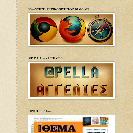
ΚΑΛΥΤΕΡΗ ΑΠΕΙΚΟΝΙΣΗ ΤΟΥ BLOG ΜΕ:
@P E L L A - ΑΓΓΕΛΙΕΣ
ΠΡΩΤΟΣΕΛΙΔΑ