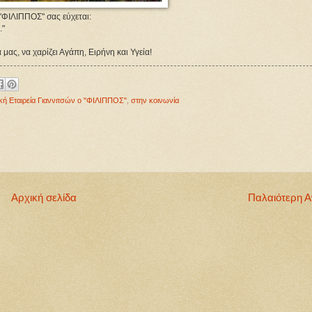
 "ΦΙΛΙΠΠΟΣ" σας εύχεται:
."
μας, να χαρίζει Αγάπη, Ειρήνη και Υγεία!
ική Εταιρεία Γιαννιτσών ο "ΦΙΛΙΠΠΟΣ"
,
στην κοινωνία
Αρχική σελίδα
Παλαιότερη 