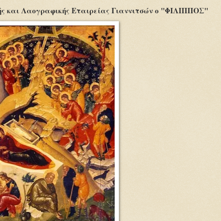
κής και Λαογραφικής Εταιρείας Γιαννιτσών ο "ΦΙΛΙΠΠΟΣ"