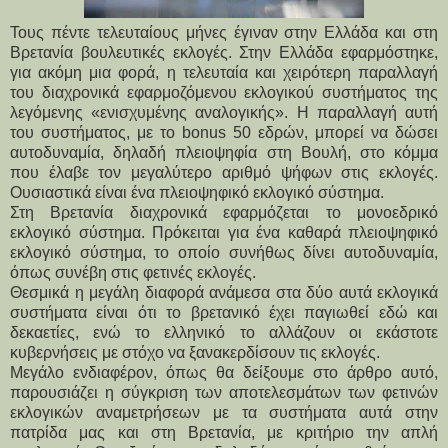
Τους πέντε τελευταίους μήνες έγιναν στην Ελλάδα και στη
Βρετανία βουλευτικές εκλογές. Στην Ελλάδα εφαρμόστηκε,
για ακόμη μια φορά, η τελευταία και χειρότερη παραλλαγή
του διαχρονικά εφαρμοζόμενου εκλογικού συστήματος της
λεγόμενης «ενισχυμένης αναλογικής». Η παραλλαγή αυτή
του συστήματος, με το bonus 50 εδρών, μπορεί να δώσει
αυτοδυναμία, δηλαδή πλειοψηφία στη Βουλή, στο κόμμα
που έλαβε τον μεγαλύτερο αριθμό ψήφων στις εκλογές.
Ουσιαστικά είναι ένα πλειοψηφικό εκλογικό σύστημα.
Στη Βρετανία διαχρονικά εφαρμόζεται το μονοεδρικό
εκλογικό σύστημα. Πρόκειται για ένα καθαρά πλειοψηφικό
εκλογικό σύστημα, το οποίο συνήθως δίνει αυτοδυναμία,
όπως συνέβη στις φετινές εκλογές.
Θεσμικά η μεγάλη διαφορά ανάμεσα στα δύο αυτά εκλογικά
συστήματα είναι ότι το βρετανικό έχει παγιωθεί εδώ και
δεκαετίες, ενώ το ελληνικό το αλλάζουν οι εκάστοτε
κυβερνήσεις με στόχο να ξανακερδίσουν τις εκλογές.
Μεγάλο ενδιαφέρον, όπως θα δείξουμε στο άρθρο αυτό,
παρουσιάζει η σύγκριση των αποτελεσμάτων των φετινών
εκλογικών αναμετρήσεων με τα συστήματα αυτά στην
πατρίδα μας και στη Βρετανία, με κριτήριο την απλή