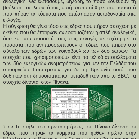
αναλογική. Θα εξετάσουμε, δηλαδή, το πόσο νοθεύουν τη
βούληση του λαού, όπως αυτή αποτυπώθηκε στα ποσοστά
που πήραν τα κόμματα που απέσπασαν αυτοδυναμία στις
εκλογές.
Η σύγκριση θα γίνει τόσο στις έδρες που πήραν σε σχέση με
εκείνες που θα έπαιρναν αν εφαρμοζόταν η απλή αναλογική,
όσο και στα ποσοστά τους στις εκλογές σε σχέση με τα
ποσοστά που αντιπροσωπεύουν οι έδρες που πήραν στο
σύνολο των εδρών των κοινοβουλίων των δύο χωρών. Τα
στοιχεία που χρησιμοποιούμε είναι τα τελικά αποτελέσματα
των δύο εκλογικών αναμετρήσεων, για μεν την Ελλάδα του
υπουργείου Εσωτερικών, για δε τη Βρετανία αυτά που
δόθηκαν στη δημοσιότητα και μεταδόθηκαν από το BBC. Τα
στοιχεία δίνονται στον Πίνακα.
Στην 1η στήλη του πρώτου μέρους του Πίνακα δίνονται οι
έδρες που πήραν τα κόμματα που ήρθαν πρώτα στην