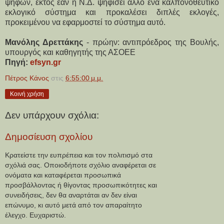
ψήφων, εκτός εάν η Ν.Δ. ψηφίσει άλλο ένα καλπονοθευτικό
εκλογικό σύστημα και προκαλέσει διπλές εκλογές,
προκειμένου να εφαρμοστεί το σύστημα αυτό.
Μανόλης Δρεττάκης
-
πρώην: αντιπρόεδρος της Βουλής,
υπουργός και καθηγητής της ΑΣΟΕΕ
Πηγή:
efsyn.gr
Πέτρος Κάνος
στις
6:55:00 μ.μ.
Κοινή χρήση
Δεν υπάρχουν σχόλια:
Δημοσίευση σχολίου
Κρατείστε την ευπρέπεια και τον πολιτισμό στα
σχόλιά σας. Οποιοδήποτε σχόλιο αναφέρεται σε
ονόματα και καταφέρεται προσωπικά
προσβάλλοντας ή θίγοντας προσωπικότητες και
συνειδήσεις, δεν θα αναρτάται αν δεν είναι
επώνυμο, κι αυτό μετά από τον απαραίτητο
έλεγχο. Ευχαριστώ.