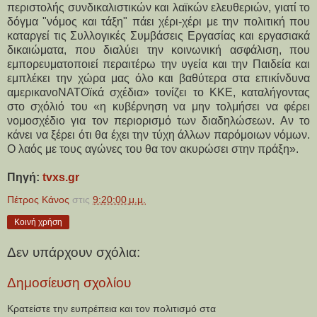
περιστολής συνδικαλιστικών και λαϊκών ελευθεριών, γιατί το
δόγμα "νόμος και τάξη" πάει χέρι-χέρι με την πολιτική που
καταργεί τις Συλλογικές Συμβάσεις Εργασίας και εργασιακά
δικαιώματα, που διαλύει την κοινωνική ασφάλιση, που
εμπορευματοποιεί περαιτέρω την υγεία και την Παιδεία και
εμπλέκει την χώρα μας όλο και βαθύτερα στα επικίνδυνα
αμερικανοΝΑΤΟϊκά σχέδια» τονίζει το ΚΚΕ, καταλήγοντας
στο σχόλιό του «η κυβέρνηση να μην τολμήσει να φέρει
νομοσχέδιο για τον περιορισμό των διαδηλώσεων. Αν το
κάνει να ξέρει ότι θα έχει την τύχη άλλων παρόμοιων νόμων.
Ο λαός με τους αγώνες του θα τον ακυρώσει στην πράξη».
Πηγή:
tvxs.gr
Πέτρος Κάνος
στις
9:20:00 μ.μ.
Κοινή χρήση
Δεν υπάρχουν σχόλια:
Δημοσίευση σχολίου
Κρατείστε την ευπρέπεια και τον πολιτισμό στα