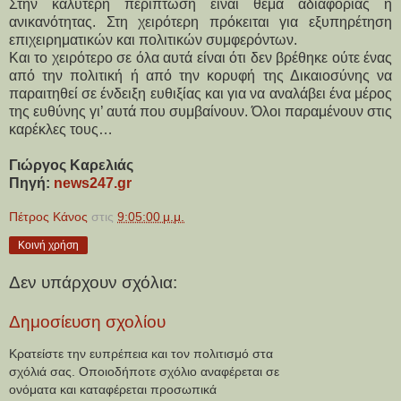
Στην καλύτερη περίπτωση είναι θέμα αδιαφορίας ή
ανικανότητας. Στη χειρότερη πρόκειται για εξυπηρέτηση
επιχειρηματικών και πολιτικών συμφερόντων.
Και το χειρότερο σε όλα αυτά είναι ότι δεν βρέθηκε ούτε ένας
από την πολιτική ή από την κορυφή της Δικαιοσύνης να
παραιτηθεί σε ένδειξη ευθιξίας και για να αναλάβει ένα μέρος
της ευθύνης γι’ αυτά που συμβαίνουν. Όλοι παραμένουν στις
καρέκλες τους…
Γιώργος Καρελιάς
Πηγή:
news247.gr
Πέτρος Κάνος
στις
9:05:00 μ.μ.
Κοινή χρήση
Δεν υπάρχουν σχόλια:
Δημοσίευση σχολίου
Κρατείστε την ευπρέπεια και τον πολιτισμό στα
σχόλιά σας. Οποιοδήποτε σχόλιο αναφέρεται σε
ονόματα και καταφέρεται προσωπικά