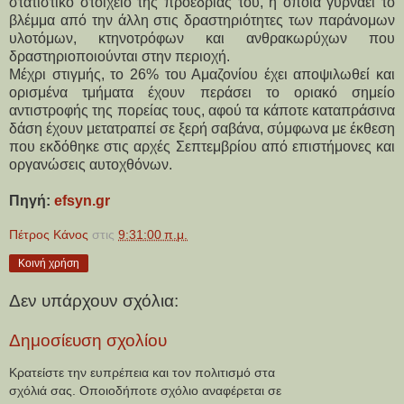
στατιστικό στοιχείο της προεδρίας του, η οποία γυρνάει το
βλέμμα από την άλλη στις δραστηριότητες των παράνομων
υλοτόμων, κτηνοτρόφων και ανθρακωρύχων που
δραστηριοποιούνται στην περιοχή.
Μέχρι στιγμής, το 26% του Αμαζονίου έχει αποψιλωθεί και
ορισμένα τμήματα έχουν περάσει το οριακό σημείο
αντιστροφής της πορείας τους, αφού τα κάποτε καταπράσινα
δάση έχουν μετατραπεί σε ξερή σαβάνα, σύμφωνα με έκθεση
που εκδόθηκε στις αρχές Σεπτεμβρίου από επιστήμονες και
οργανώσεις αυτοχθόνων.
Πηγή:
efsyn.gr
Πέτρος Κάνος
στις
9:31:00 π.μ.
Κοινή χρήση
Δεν υπάρχουν σχόλια:
Δημοσίευση σχολίου
Κρατείστε την ευπρέπεια και τον πολιτισμό στα
σχόλιά σας. Οποιοδήποτε σχόλιο αναφέρεται σε