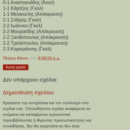
0-1 Αναστασιάδης (Άουτ)
1-1
Κάρτζιος
(Γκολ)
1-1 Μελικιώτης (Απόκρουση)
2-1 Σιδέρης
(Γκολ)
2-2 Ιωάννου
(Γκολ)
2-2 Μουρατίδης (Απόκρουση)
2-2 Ξανθόπουλος (Απόκρουση)
2-2 Τρελόπουλος (Απόκρουση)
2-3 Καραγιάννης
(Γκολ)
Πέτρος Κάνος
στις
8:08:00 π.μ.
Κοινή χρήση
Δεν υπάρχουν σχόλια:
Δημοσίευση σχολίου
Κρατείστε την ευπρέπεια και τον πολιτισμό στα
σχόλιά σας. Οποιοδήποτε σχόλιο αναφέρεται σε
ονόματα και καταφέρεται προσωπικά
προσβάλλοντας ή θίγοντας προσωπικότητες και
συνειδήσεις, δεν θα αναρτάται αν δεν είναι