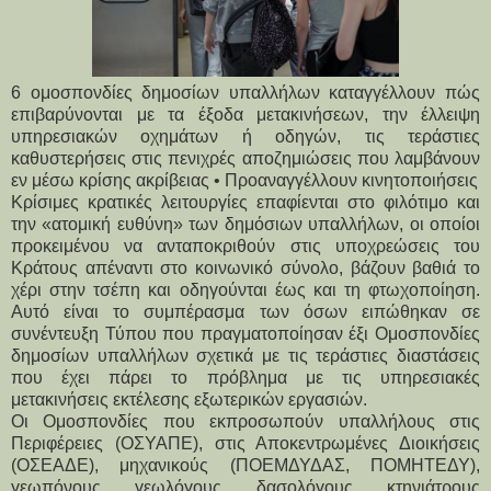
6 ομοσπονδίες δημοσίων υπαλλήλων καταγγέλλουν πώς
επιβαρύνονται με τα έξοδα μετακινήσεων, την έλλειψη
υπηρεσιακών οχημάτων ή οδηγών, τις τεράστιες
καθυστερήσεις στις πενιχρές αποζημιώσεις που λαμβάνουν
εν μέσω κρίσης ακρίβειας • Προαναγγέλλουν κινητοποιήσεις
Κρίσιμες κρατικές λειτουργίες επαφίενται στο φιλότιμο και
την «ατομική ευθύνη» των δημόσιων υπαλλήλων, οι οποίοι
προκειμένου να ανταποκριθούν στις υποχρεώσεις του
Κράτους απέναντι στο κοινωνικό σύνολο, βάζουν βαθιά το
χέρι στην τσέπη και οδηγούνται έως και τη φτωχοποίηση.
Αυτό είναι το συμπέρασμα των όσων ειπώθηκαν σε
συνέντευξη Τύπου που πραγματοποίησαν έξι Ομοσπονδίες
δημοσίων υπαλλήλων σχετικά με τις τεράστιες διαστάσεις
που έχει πάρει το πρόβλημα με τις υπηρεσιακές
μετακινήσεις εκτέλεσης εξωτερικών εργασιών.
Οι Ομοσπονδίες που εκπροσωπούν υπαλλήλους στις
Περιφέρειες (ΟΣΥΑΠΕ), στις Αποκεντρωμένες Διοικήσεις
(ΟΣΕΑΔΕ), μηχανικούς (ΠΟΕΜΔΥΔΑΣ, ΠΟΜΗΤΕΔΥ),
γεωπόνους, γεωλόγους, δασολόγους, κτηνιάτρους