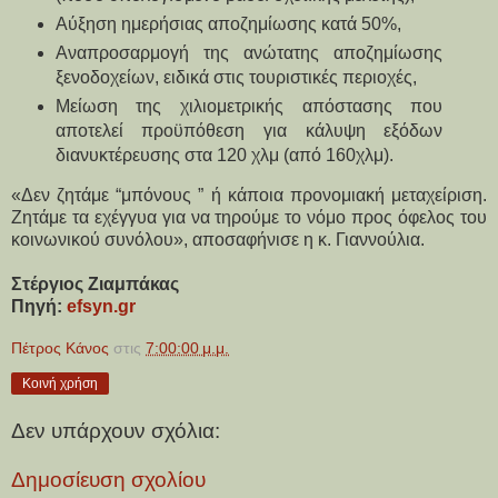
Αύξηση ημερήσιας αποζημίωσης κατά 50%,
Αναπροσαρμογή της ανώτατης αποζημίωσης
ξενοδοχείων, ειδικά στις τουριστικές περιοχές,
Μείωση της χιλιομετρικής απόστασης που
αποτελεί προϋπόθεση για κάλυψη εξόδων
διανυκτέρευσης στα 120 χλμ (από 160χλμ).
«Δεν ζητάμε “μπόνους ” ή κάποια προνομιακή μεταχείριση.
Ζητάμε τα εχέγγυα για να τηρούμε το νόμο προς όφελος του
κοινωνικού συνόλου», αποσαφήνισε η κ. Γιαννούλια.
Στέργιος Ζιαμπάκας
Πηγή:
efsyn.gr
Πέτρος Κάνος
στις
7:00:00 μ.μ.
Κοινή χρήση
Δεν υπάρχουν σχόλια:
Δημοσίευση σχολίου