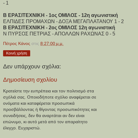
- 1
Β ΕΡΑΣΙΤΕΧΝΙΚΗ - 1ος ΟΜΙΛΟΣ - 12η αγωνιστική
ΕΛΠΙΔΕΣ ΠΡΟΜΑΧΩΝ - ΔΟΞΑ ΜΕΓΑΠΛΑΤΑΝΟΥ 1 - 2
Β ΕΡΑΣΙΤΕΧΝΙΚΗ - 2ος ΟΜΙΛΟΣ 12η αγωνιστική
Ν ΠΥΡΣΟΣ ΠΕΤΡΙΑΣ - ΑΠΟΛΛΩΝ ΡΑΧΩΝΑΣ 0 - 5
Πέτρος Κάνος
στις
8:27:00 μ.μ.
Κοινή χρήση
Δεν υπάρχουν σχόλια:
Δημοσίευση σχολίου
Κρατείστε την ευπρέπεια και τον πολιτισμό στα
σχόλιά σας. Οποιοδήποτε σχόλιο αναφέρεται σε
ονόματα και καταφέρεται προσωπικά
προσβάλλοντας ή θίγοντας προσωπικότητες και
συνειδήσεις, δεν θα αναρτάται αν δεν είναι
επώνυμο, κι αυτό μετά από τον απαραίτητο
έλεγχο. Ευχαριστώ.