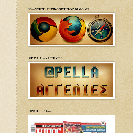
ΚΑΛΥΤΕΡΗ ΑΠΕΙΚΟΝΙΣΗ ΤΟΥ BLOG ΜΕ:
@P E L L A - ΑΓΓΕΛΙΕΣ
ΠΡΩΤΟΣΕΛΙΔΑ