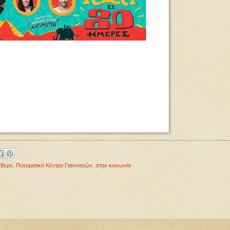
 Βερν
,
Πνευματικό Κέντρο Γιαννιτσών
,
στην κοινωνία