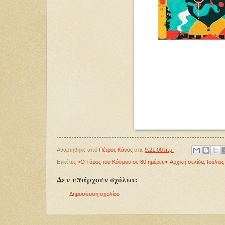
Αναρτήθηκε από
Πέτρος Κάνος
στις
9:21:00 π.μ.
Ετικέτες
«Ο Γύρος του Κόσμου σε 80 ημέρες»
,
Αρχική σελίδα
,
Ιούλιος
Δεν υπάρχουν σχόλια:
Δημοσίευση σχολίου