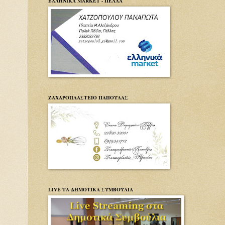
ΕΛΛΗΝΙΚΑ MARKET - ΠΕΛΛΑ
ΖΑΧΑΡΟΠΛΑΣΤΕΙΟ ΠΑΠΟΥΛΑΣ
LIVE ΤΑ ΔΗΜΟΤΙΚΑ ΣΥΜΒΟΥΛΙΑ