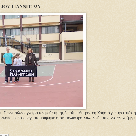
ΙΟΥ ΓΙΑΝΝΙΤΣΩΝ
Γιαννιτσών συγχαίρει τον μαθητή της Α' τάξης Μητρέντση Χρήστο για την κατάκτη
taekwondo που πραγματοποιήθηκε στον Πολύγυρο Χαλκιδικής στις 23-25 Νοέμβρη