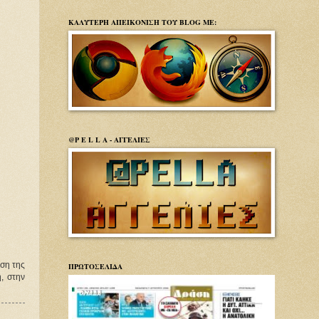
ΚΑΛΥΤΕΡΗ ΑΠΕΙΚΟΝΙΣΗ ΤΟΥ BLOG ΜΕ:
@P E L L A - ΑΓΓΕΛΙΕΣ
ση της
ΠΡΩΤΟΣΕΛΙΔΑ
, στην