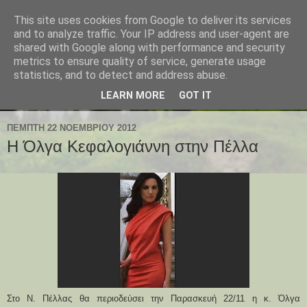
This site uses cookies from Google to deliver its services
and to analyze traffic. Your IP address and user-agent are
shared with Google along with performance and security
metrics to ensure quality of service, generate usage
statistics, and to detect and address abuse.
LEARN MORE
GOT IT
ΠΈΜΠΤΗ 22 ΝΟΕΜΒΡΊΟΥ 2012
Η Όλγα Κεφαλογιάννη στην Πέλλα
Στο Ν. Πέλλας θα περιοδεύσει την Παρασκευή 22/1
1
η κ. Όλγα