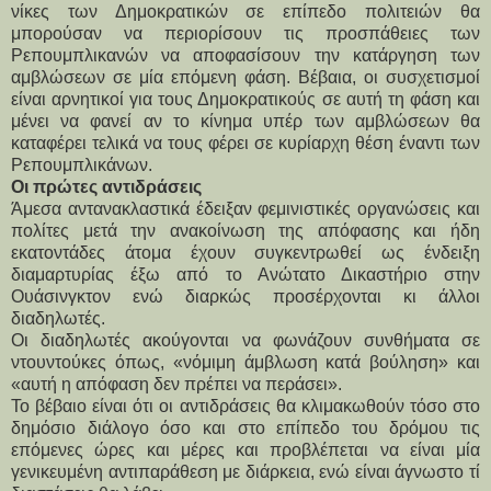
νίκες των Δημοκρατικών σε επίπεδο πολιτειών θα
μπορούσαν να περιορίσουν τις προσπάθειες των
Ρεπουμπλικανών να αποφασίσουν την κατάργηση των
αμβλώσεων σε μία επόμενη φάση. Βέβαια, οι συσχετισμοί
είναι αρνητικοί για τους Δημοκρατικούς σε αυτή τη φάση και
μένει να φανεί αν το κίνημα υπέρ των αμβλώσεων θα
καταφέρει τελικά να τους φέρει σε κυρίαρχη θέση έναντι των
Ρεπουμπλικάνων.
Οι πρώτες αντιδράσεις
Άμεσα αντανακλαστικά έδειξαν φεμινιστικές οργανώσεις και
πολίτες μετά την ανακοίνωση της απόφασης και ήδη
εκατοντάδες άτομα έχουν συγκεντρωθεί ως ένδειξη
διαμαρτυρίας έξω από το Ανώτατο Δικαστήριο στην
Ουάσινγκτον ενώ διαρκώς προσέρχονται κι άλλοι
διαδηλωτές.
Οι διαδηλωτές ακούγονται να φωνάζουν συνθήματα σε
ντουντούκες όπως, «νόμιμη άμβλωση κατά βούληση» και
«αυτή η απόφαση δεν πρέπει να περάσει».
Το βέβαιο είναι ότι οι αντιδράσεις θα κλιμακωθούν τόσο στο
δημόσιο διάλογο όσο και στο επίπεδο του δρόμου τις
επόμενες ώρες και μέρες και προβλέπεται να είναι μία
γενικευμένη αντιπαράθεση με διάρκεια, ενώ είναι άγνωστο τί