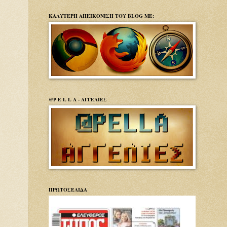
ΚΑΛΥΤΕΡΗ ΑΠΕΙΚΟΝΙΣΗ ΤΟΥ BLOG ΜΕ:
@P E L L A - ΑΓΓΕΛΙΕΣ
ΠΡΩΤΟΣΕΛΙΔΑ