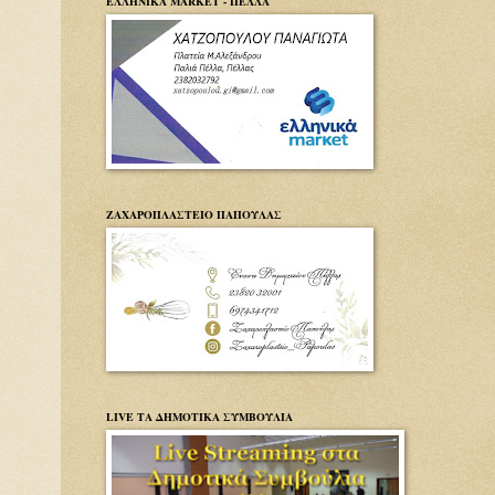
ΕΛΛΗΝΙΚΑ MARKET - ΠΕΛΛΑ
ΖΑΧΑΡΟΠΛΑΣΤΕΙΟ ΠΑΠΟΥΛΑΣ
LIVE ΤΑ ΔΗΜΟΤΙΚΑ ΣΥΜΒΟΥΛΙΑ