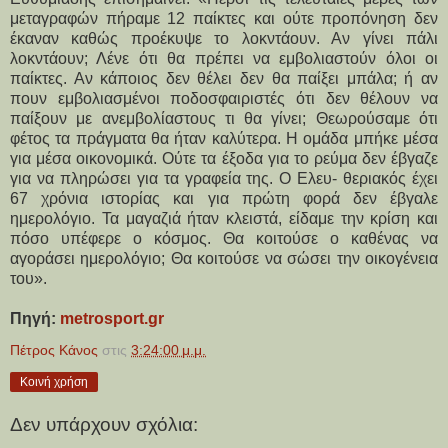
μεταγραφών πήραμε 12 παίκτες και ούτε προπόνηση δεν
έκαναν καθώς προέκυψε το λοκντάουν. Αν γίνει πάλι
λοκντάουν; Λένε ότι θα πρέπει να εμβολιαστούν όλοι οι
παίκτες. Αν κάποιος δεν θέλει δεν θα παίξει μπάλα; ή αν
πουν εμβολιασμένοι ποδοσφαιριστές ότι δεν θέλουν να
παίξουν με ανεμβολίαστους τι θα γίνει; Θεωρούσαμε ότι
φέτος τα πράγματα θα ήταν καλύτερα. Η ομάδα μπήκε μέσα
για μέσα οικονομικά. Ούτε τα έξοδα για το ρεύμα δεν έβγαζε
για να πληρώσει για τα γραφεία της. Ο Ελευ- θεριακός έχει
67 χρόνια ιστορίας και για πρώτη φορά δεν έβγαλε
ημερολόγιο. Τα μαγαζιά ήταν κλειστά, είδαμε την κρίση και
πόσο υπέφερε ο κόσμος. Θα κοιτούσε ο καθένας να
αγοράσει ημερολόγιο; Θα κοιτούσε να σώσει την οικογένεια
του».
Πηγή:
metrosport.gr
Πέτρος Κάνος
στις
3:24:00 μ.μ.
Κοινή χρήση
Δεν υπάρχουν σχόλια: