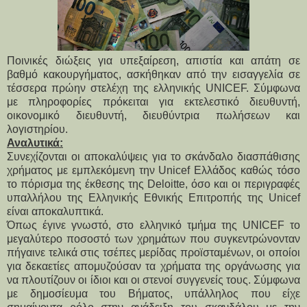
Ποινικές διώξεις για υπεξαίρεση, απιστία και απάτη σε
βαθμό κακουργήματος, ασκήθηκαν από την εισαγγελία σε
τέσσερα πρώην στελέχη της ελληνικής UNICEF. Σύμφωνα
με πληροφορίες πρόκειται για εκτελεστικό διευθυντή,
οικονομικό διευθυντή, διευθύντρια πωλήσεων και
λογιστηρίου.
Αναλυτικά:
Συνεχίζονται οι αποκαλύψεις για το σκάνδαλο διασπάθισης
χρήματος με εμπλεκόμενη την Unicef Ελλάδος καθώς τόσο
το πόρισμα της έκθεσης της Deloitte, όσο και οι περιγραφές
υπαλλήλου της Ελληνικής Εθνικής Επιτροπής της Unicef
είναι αποκαλυπτικά.
Όπως έγινε γνωστό, στο ελληνικό τμήμα της UNICEF το
μεγαλύτερο ποσοστό των χρημάτων που συγκεντρώνονταν
πήγαινε τελικά στις τσέπες μερίδας προϊσταμένων, οι οποίοι
για δεκαετίες απομυζούσαν τα χρήματα της οργάνωσης για
να πλουτίζουν οι ίδιοι και οι στενοί συγγενείς τους. Σύμφωνα
με δημοσίευμα του Βήματος, υπάλληλος που είχε