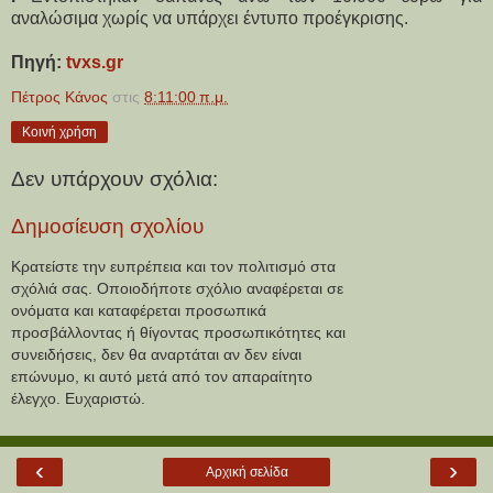
αναλώσιμα χωρίς να υπάρχει έντυπο προέγκρισης.
Πηγή:
tvxs.gr
Πέτρος Κάνος
στις
8:11:00 π.μ.
Κοινή χρήση
Δεν υπάρχουν σχόλια:
Δημοσίευση σχολίου
Κρατείστε την ευπρέπεια και τον πολιτισμό στα
σχόλιά σας. Οποιοδήποτε σχόλιο αναφέρεται σε
ονόματα και καταφέρεται προσωπικά
προσβάλλοντας ή θίγοντας προσωπικότητες και
συνειδήσεις, δεν θα αναρτάται αν δεν είναι
επώνυμο, κι αυτό μετά από τον απαραίτητο
έλεγχο. Ευχαριστώ.
‹
›
Αρχική σελίδα