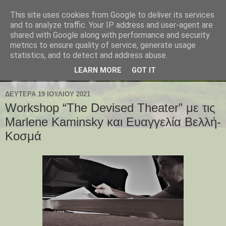
This site uses cookies from Google to deliver its services
and to analyze traffic. Your IP address and user-agent are
shared with Google along with performance and security
metrics to ensure quality of service, generate usage
statistics, and to detect and address abuse.
LEARN MORE
GOT IT
ΔΕΥΤΈΡΑ 19 ΙΟΥΛΊΟΥ 2021
Workshop “The Devised Theater” με τις
Marlene Kaminsky και Ευαγγελία Βελλή-
Κοσμά