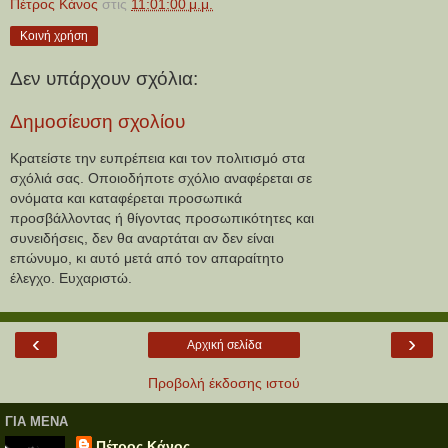
Πέτρος Κάνος
στις
11:01:00 μ.μ.
Κοινή χρήση
Δεν υπάρχουν σχόλια:
Δημοσίευση σχολίου
Κρατείστε την ευπρέπεια και τον πολιτισμό στα
σχόλιά σας. Οποιοδήποτε σχόλιο αναφέρεται σε
ονόματα και καταφέρεται προσωπικά
προσβάλλοντας ή θίγοντας προσωπικότητες και
συνειδήσεις, δεν θα αναρτάται αν δεν είναι
επώνυμο, κι αυτό μετά από τον απαραίτητο
έλεγχο. Ευχαριστώ.
‹
›
Αρχική σελίδα
Προβολή έκδοσης ιστού
ΓΙΑ ΜΕΝΑ
Πέτρος Κάνος