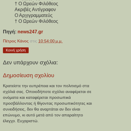
† Ο Ωρεών Φιλόθεος
Ακριβές Αντίγραφον
Ο Αρχιγραμματεύς
† Ο Ωρεών Φιλόθεος
Πηγή:
news247.gr
Πέτρος Κάνος
στις
10:54:00 μ.μ.
Κοινή χρήση
Δεν υπάρχουν σχόλια:
Δημοσίευση σχολίου
Κρατείστε την ευπρέπεια και τον πολιτισμό στα
σχόλιά σας. Οποιοδήποτε σχόλιο αναφέρεται σε
ονόματα και καταφέρεται προσωπικά
προσβάλλοντας ή θίγοντας προσωπικότητες και
συνειδήσεις, δεν θα αναρτάται αν δεν είναι
επώνυμο, κι αυτό μετά από τον απαραίτητο
έλεγχο. Ευχαριστώ.