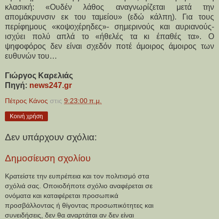
κλασική: «Ουδέν λάθος αναγνωρίζεται μετά την
απομάκρυνσιν εκ του ταμείου» (εδώ κάλπη). Για τους
περίφημους «κοψοχέρηδες»- σημερινούς και αυριανούς-
ισχύει πολύ απλά το «ήθελές τα κι έπαθές τα». Ο
ψηφοφόρος δεν είναι σχεδόν ποτέ άμοιρος άμοιρος των
ευθυνών του…
Γιώργος Καρελιάς
Πηγή:
news247.gr
Πέτρος Κάνος
στις
9:23:00 π.μ.
Κοινή χρήση
Δεν υπάρχουν σχόλια:
Δημοσίευση σχολίου
Κρατείστε την ευπρέπεια και τον πολιτισμό στα
σχόλιά σας. Οποιοδήποτε σχόλιο αναφέρεται σε
ονόματα και καταφέρεται προσωπικά
προσβάλλοντας ή θίγοντας προσωπικότητες και
συνειδήσεις, δεν θα αναρτάται αν δεν είναι