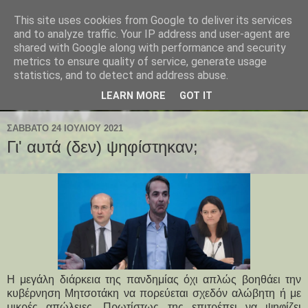
This site uses cookies from Google to deliver its services
and to analyze traffic. Your IP address and user-agent are
shared with Google along with performance and security
metrics to ensure quality of service, generate usage
statistics, and to detect and address abuse.
LEARN MORE
GOT IT
ΣΆΒΒΑΤΟ 24 ΙΟΥΛΊΟΥ 2021
Γι' αυτά (δεν) ψηφίστηκαν;
Η μεγάλη διάρκεια της πανδημίας όχι απλώς βοηθάει την
κυβέρνηση Μητσοτάκη να πορεύεται σχεδόν αλώβητη ή με
μικρές απώλειες. Πρωτίστως της επιτρέπει να ψηφίζει