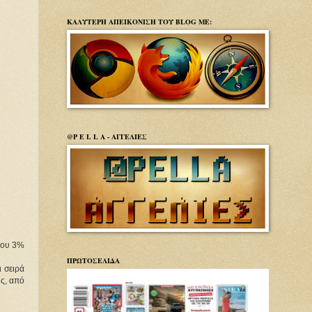
ΚΑΛΥΤΕΡΗ ΑΠΕΙΚΟΝΙΣΗ ΤΟΥ BLOG ΜΕ:
@P E L L A - ΑΓΓΕΛΙΕΣ
όρου 3%
ΠΡΩΤΟΣΕΛΙΔΑ
 σειρά
ις, από