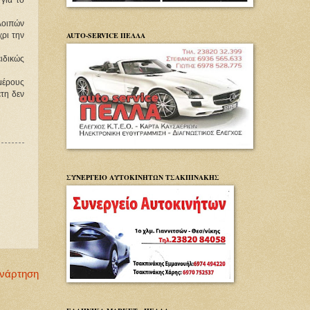
για το
λοιπών
AUTO-SERVICE ΠΕΛΛΑ
ρι την
ειδικώς
μέρους
τη δεν
ΣΥΝΕΡΓΕΙΟ ΑΥΤΟΚΙΝΗΤΩΝ ΤΣΑΚΠΙΝΑΚΗΣ
Ανάρτηση