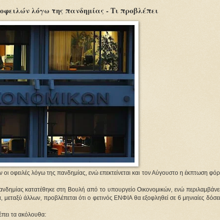
 οφειλών λόγω της πανδημίας - Τι προβλέπει
 οι οφειλές λόγω της πανδημίας, ενώ επεκτείνεται και τον Αύγουστο η έκπτωση φ
πανδημίας κατατέθηκε στη Βουλή από το υπουργείο Οικονομικών, ενώ περιλαμβάνει
μεταξύ άλλων, προβλέπεται ότι ο φετινός ΕΝΦΙΑ θα εξοφληθεί σε 6 μηνιαίες δόσε
πει τα ακόλουθα: