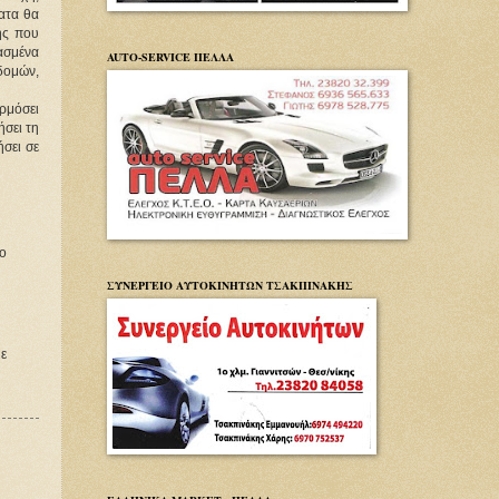
ατα θα
ής που
ασμένα
AUTO-SERVICE ΠΕΛΛΑ
δομών,
ρμόσει
ήσει τη
σει σε
ο
ΣΥΝΕΡΓΕΙΟ ΑΥΤΟΚΙΝΗΤΩΝ ΤΣΑΚΠΙΝΑΚΗΣ
με