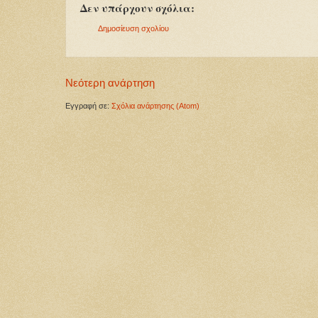
Δεν υπάρχουν σχόλια:
Δημοσίευση σχολίου
Νεότερη ανάρτηση
Εγγραφή σε:
Σχόλια ανάρτησης (Atom)