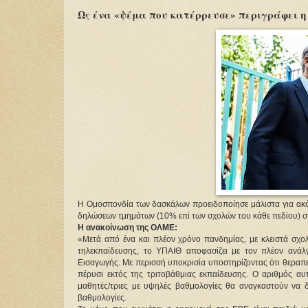
Ως ένα «ψέμα που κατέρρευσε» περιγράφει 
Η Ομοσπονδία των δασκάλων προειδοποίησε μάλιστα για ακόμ
δηλώσεων τμημάτων (10% επί των σχολών του κάθε πεδίου) σ
Η ανακοίνωση της ΟΛΜΕ:
«Μετά από ένα και πλέον χρόνο πανδημίας, με κλειστά σχολ
τηλεκπαίδευσης, το ΥΠΑΙΘ αποφασίζει με τον πλέον ανάλ
Εισαγωγής. Με περισσή υποκρισία υποστηρίζοντας ότι θεραπ
πέρυσι εκτός της τριτοβάθμιας εκπαίδευσης. Ο αριθμός αυ
μαθητές/τριες με υψηλές βαθμολογίες θα αναγκαστούν να 
βαθμολογίες.