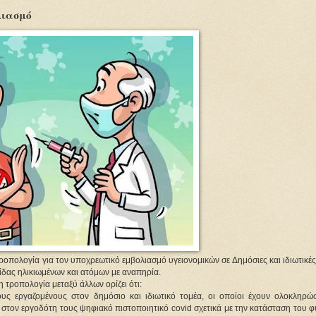
λιασμό
τροπολογία για τον υποχρεωτικό εμβολιασμό υγειονομικών σε Δημόσιες και ιδιωτικέ
ίδας ηλικιωμένων και ατόμων με αναπηρία.
 τροπολογία μεταξύ άλλων ορίζει ότι:
ς εργαζομένους στον δημόσιο και ιδιωτικό τομέα, οι οποίοι έχουν ολοκληρώσ
 στον εργοδότη τους ψηφιακό πιστοποιητικό covid σχετικά με την κατάσταση του 