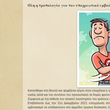
Όλη η τροπολογία για τον υποχρεωτικό εμβο
Κατατέθηκε στη Βουλή και ψηφίζεται αύριο στην ολομέλεια η 
υγείας αλλά και του συνόλου του προσωπικού σε δομές φροντ
Σύμφωνα με την έκθεση του γενικού λογιστηρίου του κράτους η
Επιβάλλεται έως την 31η Δεκεμβρίου 2021 υποχρέωση στου
εμβολιασμό να επιδεικνύουν στο αρμόδιο όργανο διοίκησης ή