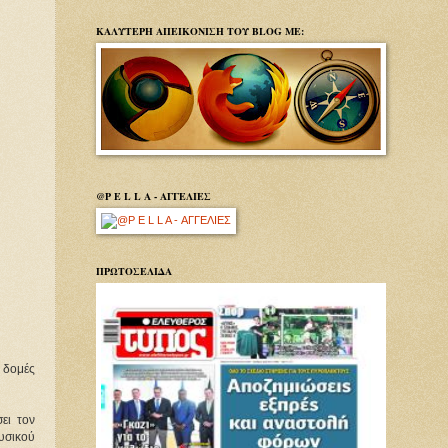
ΚΑΛΥΤΕΡΗ ΑΠΕΙΚΟΝΙΣΗ ΤΟΥ BLOG ΜΕ:
@P E L L A - ΑΓΓΕΛΙΕΣ
ΠΡΩΤΟΣΕΛΙΔΑ
ς δομές
ει τον
φυσικού