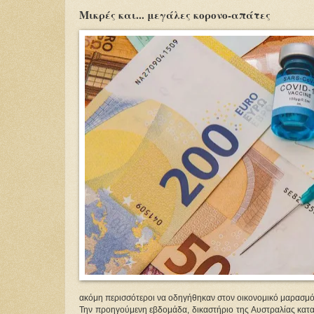
Μικρές και... μεγάλες κορoνο-απάτες
ακόμη περισσότεροι να οδηγήθηκαν στον οικονομικό μαρασμό, 
Την προηγούμενη εβδομάδα, δικαστήριο της Αυστραλίας καταδί