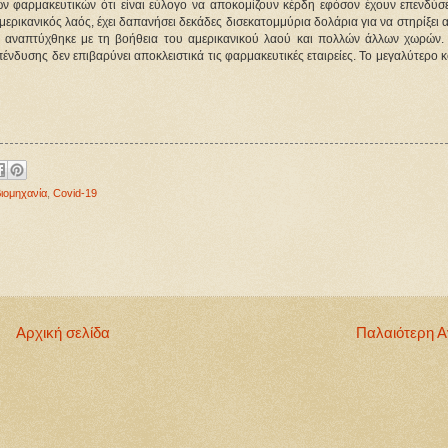
ν φαρμακευτικών ότι είναι εύλογο να αποκομίζουν κέρδη εφόσον έχουν επενδύσε
ερικανικός λαός, έχει δαπανήσει δεκάδες δισεκατομμύρια δολάρια για να στηρίξει 
τί αναπτύχθηκε με τη βοήθεια του αμερικανικού λαού και πολλών άλλων χωρών. 
πένδυσης δεν επιβαρύνει αποκλειστικά τις φαρμακευτικές εταιρείες. Το μεγαλύτερο 
ιομηχανία
,
Covid-19
Αρχική σελίδα
Παλαιότερη 