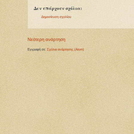
Δεν υπάρχουν σχόλια:
Δημοσίευση σχολίου
Νεότερη ανάρτηση
Εγγραφή σε:
Σχόλια ανάρτησης (Atom)