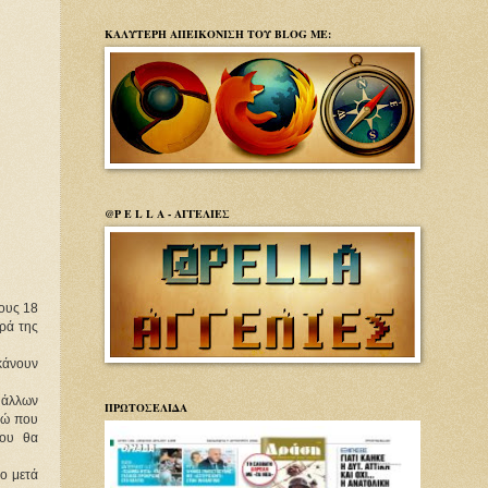
ΚΑΛΥΤΕΡΗ ΑΠΕΙΚΟΝΙΣΗ ΤΟΥ BLOG ΜΕ:
@P E L L A - ΑΓΓΕΛΙΕΣ
ους 18
ρά της
κάνουν
 άλλων
ΠΡΩΤΟΣΕΛΙΔΑ
ρώ που
που θα
ο μετά