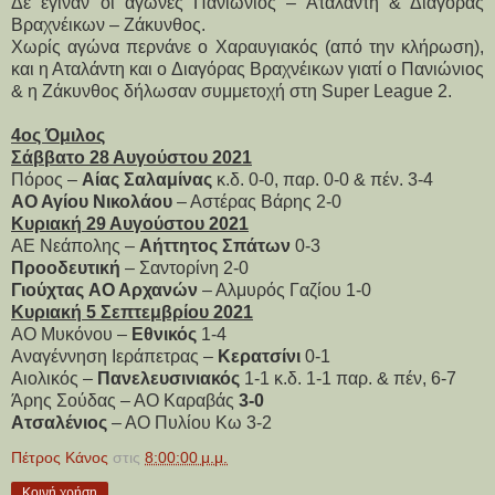
Δε έγιναν οι αγώνες Πανιώνιος – Αταλάντη & Διαγόρας
Βραχνέικων – Ζάκυνθος.
Χωρίς αγώνα περνάνε ο Χαραυγιακός (από την κλήρωση),
και η Αταλάντη και ο Διαγόρας Βραχνέικων γιατί ο Πανιώνιος
& η Ζάκυνθος δήλωσαν συμμετοχή στη Super League 2.
4ος Όμιλος
Σάββατο 28 Αυγούστου 2021
Πόρος –
Αίας Σαλαμίνας
κ.δ. 0-0, παρ. 0-0 & πέν. 3-4
ΑΟ Αγίου Νικολάου
– Αστέρας Βάρης 2-0
Κυριακή 29 Αυγούστου 2021
ΑΕ Νεάπολης –
Αήττητος Σπάτων
0-3
Προοδευτική
– Σαντορίνη 2-0
Γιούχτας
ΑΟ Αρχανών
– Αλμυρός Γαζίου 1-0
Κυριακή 5 Σεπτεμβρίου 2021
ΑΟ Μυκόνου –
Εθνικός
1-4
Αναγέννηση Ιεράπετρας –
Κερατσίνι
0-1
Αιολικός –
Πανελευσινιακός
1-1 κ.δ. 1-1 παρ. & πέν, 6-7
Άρης Σούδας – ΑΟ Καραβάς
3-0
Ατσαλένιος
– ΑΟ Πυλίου Κω 3-2
Πέτρος Κάνος
στις
8:00:00 μ.μ.
Κοινή χρήση