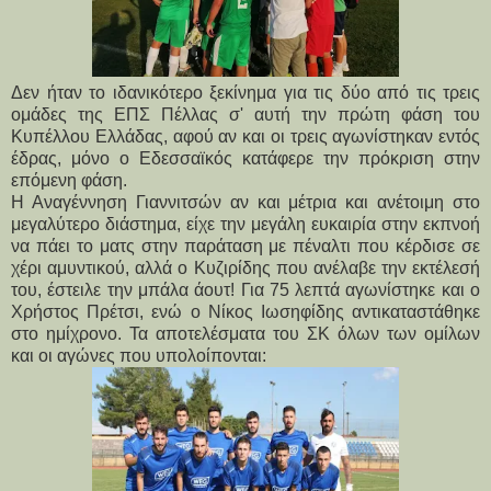
Δεν ήταν το ιδανικότερο ξεκίνημα για τις δύο από τις τρεις
ομάδες της ΕΠΣ Πέλλας σ' αυτή την πρώτη φάση του
Κυπέλλου Ελλάδας, αφού αν και οι τρεις αγωνίστηκαν εντός
έδρας, μόνο ο Εδεσσαϊκός κατάφερε την πρόκριση στην
επόμενη φάση.
Η Αναγέννηση Γιαννιτσών αν και μέτρια και ανέτοιμη στο
μεγαλύτερο διάστημα, είχε την μεγάλη ευκαιρία στην εκπνοή
να πάει το ματς στην παράταση με πέναλτι που κέρδισε σε
χέρι αμυντικού, αλλά ο Κυζιρίδης που ανέλαβε την εκτέλεσή
του, έστειλε την μπάλα άουτ! Για 75 λεπτά αγωνίστηκε και ο
Χρήστος Πρέτσι, ενώ ο Νίκος Ιωσηφίδης αντικαταστάθηκε
στο ημίχρονο. Τα αποτελέσματα του ΣΚ όλων των ομίλων
και οι αγώνες που υπολοίπονται: