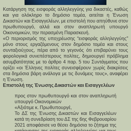
Κατάργηση της εισφοράς αλληλεγγύης για δικαστές, καθώς
και για ολόκληρο το δημόσιο τομέα, αιτείται η Ένωση
Δικαστών και Εισαγγελέων, με επιστολή που απηύθυνε στον
πρωθυπουργό, αλλά και στον αναπληρωτή υπουργό
Οικονομικών, την περασμένη Παρασκευή.
«O περιορισμός της υποχρέωσης “εισφοράς αλληλεγγύης”
μόνο στους εργαζόμενους στον δημόσιο τομέα και στους
συνταξιούχους, πέρα από το γεγονός ότι επιβαρύνει τους
φορολογικά συνεπέστερους πολίτες, δημιουργεί πρόβλημα
ασυμβατότητας με το άρθρο 4 παρ. 5 του Συντάγματος που
ορίζει «οι Έλληνες πολίτες συνεισφέρουν χωρίς διακρίσεις
στα δημόσια βάρη ανάλογα με τις δυνάμεις τους», αναφέρει
η Ένωση.
Επιστολή της Ένωσης Δικαστών και Εισαγγελέων
προς στον πρωθυπουργό και στον αναπληρωτή
υπουργό Οικονομικών
«Αξιότιμε κ. Πρωθυπουργέ,
Το ΔΣ της Ένωσης Δικαστών και Εισαγγελέων
κατά τη συνεδρίαση του ΔΣ της 6ης Φεβρουαρίου
2021 αποφάσισε να θέσει δημόσια το ζήτημα της
κατάργησης της εισφοράς αλληλεγγύης για τους