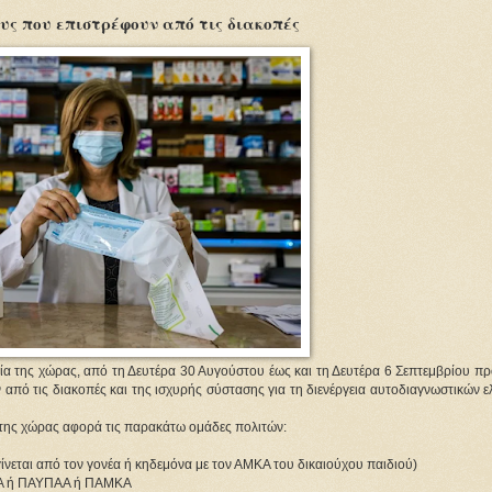
ους που επιστρέφουν από τις διακοπές
εία της χώρας, από τη Δευτέρα 30 Αυγούστου έως και τη Δευτέρα 6 Σεπτεμβρίου π
 από τις διακοπές και της ισχυρής σύστασης για τη διενέργεια αυτοδιαγνωστικών 
 της χώρας αφορά τις παρακάτω ομάδες πολιτών:
ίνεται από τον γονέα ή κηδεμόνα με τον ΑΜΚΑ του δικαιούχου παιδιού)
ΜΚΑ ή ΠΑΥΠΑΑ ή ΠΑΜΚΑ