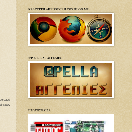
ΚΑΛΥΤΕΡΗ ΑΠΕΙΚΟΝΙΣΗ ΤΟΥ BLOG ΜΕ:
@P E L L A - ΑΓΓΕΛΙΕΣ
ροχωρά
ελέγχων
ΠΡΩΤΟΣΕΛΙΔΑ