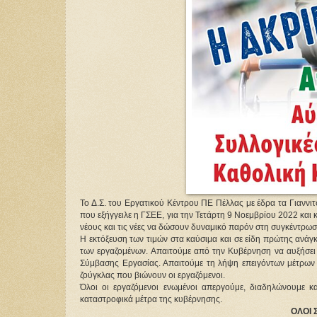
Το Δ.Σ. του Εργατικού Κέντρου ΠΕ Πέλλας με έδρα τα Γιαννι
που εξήγγειλε η ΓΣΕΕ, για την Τετάρτη 9 Νοεμβρίου 2022 και 
νέους και τις νέες να δώσουν δυναμικό παρόν στη συγκέντρωσ
Η εκτόξευση των τιμών στα καύσιμα και σε είδη πρώτης ανά
των εργαζομένων. Απαιτούμε από την Κυβέρνηση να αυξήσει 
Σύμβασης Εργασίας. Απαιτούμε τη λήψη επειγόντων μέτρων γ
ζούγκλας που βιώνουν οι εργαζόμενοι.
Όλοι οι εργαζόμενοι ενωμένοι απεργούμε, διαδηλώνουμε κ
καταστροφικά μέτρα της κυβέρνησης.
ΟΛΟΙ 