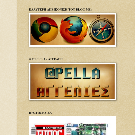
ΚΑΛΥΤΕΡΗ ΑΠΕΙΚΟΝΙΣΗ ΤΟΥ BLOG ΜΕ:
@P E L L A - ΑΓΓΕΛΙΕΣ
ΠΡΩΤΟΣΕΛΙΔΑ