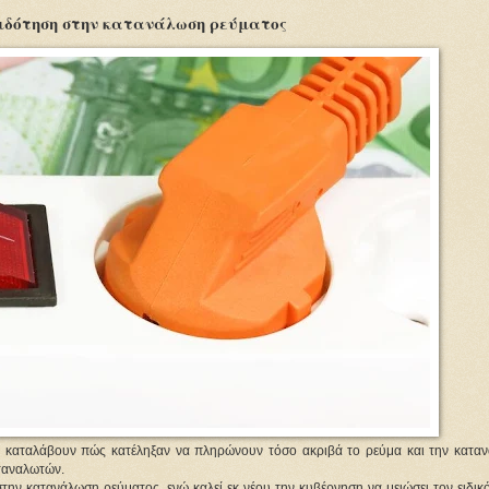
πιδότηση στην κατανάλωση ρεύματος
καταλάβουν πώς κατέληξαν να πληρώνουν τόσο ακριβά το ρεύμα και την κατα
αταναλωτών.
την κατανάλωση ρεύματος, ενώ καλεί εκ νέου την κυβέρνηση να μειώσει τον ειδικ