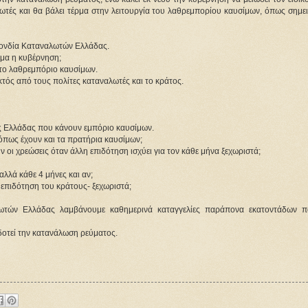
τές και θα βάλει τέρμα στην λειτουργία του λαθρεμπορίου καυσίμων, όπως σημει
πονδία Καταναλωτών Ελλάδας.
σιμα η κυβέρνηση;
ί το λαθρεμπόριο καυσίμων.
κτός από τους πολίτες καταναλωτές και το κράτος.
ης Ελλάδας που κάνουν εμπόριο καυσίμων.
 όπως έχουν και τα πρατήρια καυσίμων;
 οι χρεώσεις όταν άλλη επιδότηση ισχύει για τον κάθε μήνα ξεχωριστά;
αλλά κάθε 4 μήνες και αν;
 επιδότηση του κράτους- ξεχωριστά;
λωτών Ελλάδας λαμβάνουμε καθημερινά καταγγελίες παράπονα εκατοντάδων π
ιδοτεί την κατανάλωση ρεύματος.