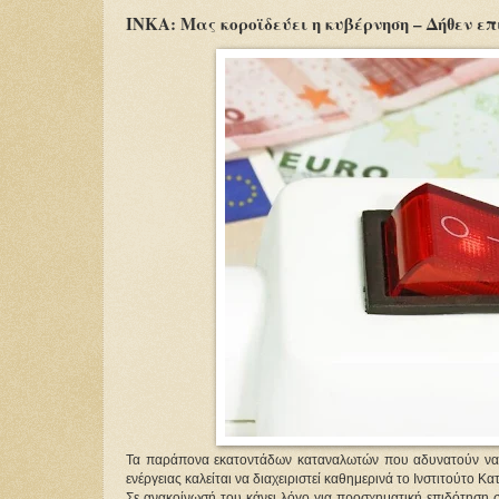
INKA: Μας κοροϊδεύει η κυβέρνηση – Δήθεν ε
Τα παράπονα εκατοντάδων καταναλωτών που αδυνατούν να 
ενέργειας καλείται να διαχειριστεί καθημερινά το Ινστιτούτο Κ
Σε ανακοίνωσή του κάνει λόγο για προσχηματική επιδότηση σ