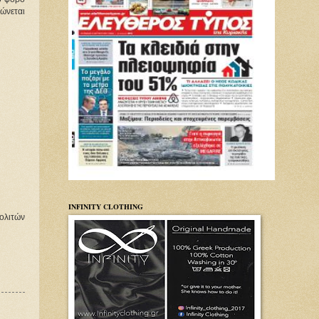
ώνεται
INFINITY CLOTHING
ολιτών