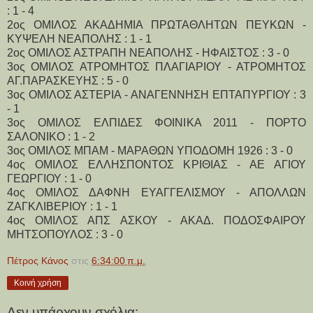
: 1 - 4
2ος ΟΜΙΛΟΣ ΑΚΑΔΗΜΙΑ ΠΡΩΤΑΘΛΗΤΩΝ ΠΕΥΚΩΝ -
ΚΥΨΕΛΗ ΝΕΑΠΟΛΗΣ : 1 - 1
2ος ΟΜΙΛΟΣ ΑΣΤΡΑΠΗ ΝΕΑΠΟΛΗΣ - ΗΦΑΙΣΤΟΣ : 3 - 0
3ος ΟΜΙΛΟΣ ΑΤΡΟΜΗΤΟΣ ΠΛΑΓΙΑΡΙΟΥ - ΑΤΡΟΜΗΤΟΣ
ΑΓ.ΠΑΡΑΣΚΕΥΗΣ : 5 - 0
3ος ΟΜΙΛΟΣ ΑΣΤΕΡΙΑ - ΑΝΑΓΕΝΝΗΣΗ ΕΠΤΑΠΥΡΓΙΟΥ : 3
- 1
3ος ΟΜΙΛΟΣ ΕΛΠΙΔΕΣ ΦΟΙΝΙΚΑ 2011 - ΠΟΡΤΟ
ΣΑΛΟΝΙΚΟ : 1 - 2
3ος ΟΜΙΛΟΣ ΜΠΑΜ - ΜΑΡΑΘΩΝ ΥΠΟΔΟΜΗ 1926 : 3 - 0
4ος ΟΜΙΛΟΣ ΕΛΛΗΣΠΟΝΤΟΣ ΚΡΙΘΙΑΣ - ΑΕ ΑΓΙΟΥ
ΓΕΩΡΓΙΟΥ : 1 - 0
4ος ΟΜΙΛΟΣ ΔΑΦΝΗ ΕΥΑΓΓΕΛΙΣΜΟΥ - ΑΠΟΛΛΩΝ
ΖΑΓΚΛΙΒΕΡΙΟΥ : 1 - 1
4ος ΟΜΙΛΟΣ ΑΠΣ ΑΣΚΟΥ - ΑΚΑΔ. ΠΟΔΟΣΦΑΙΡΟΥ
ΜΗΤΣΟΠΟΥΛΟΣ : 3 - 0
Πέτρος Κάνος
στις
6:34:00 π.μ.
Κοινή χρήση
Δεν υπάρχουν σχόλια: