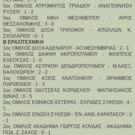
5ος ΟΜΙΛΟΣ ΑΤΡΟΜΗΤΟΣ ΤΡΙΑΔΙΟΥ - ΑΝΑΓΕΝΝΗΣΗ
ΡΥΣΙΟΥ : 1 - 2
5ος ΟΜΙΛΟΣ ΝΙΚΗ ΜΕΣΗΜΕΡΙΟΥ - ΑΡΗΣ
ΘΕΣΣΑΛΟΝΙΚΗΣ : 3 - 0
5ος ΟΜΙΛΟΣ ΔΟΞΑ ΤΡΙΛΟΦΟΥ - ΑΠΟΛΛΩΝ Κ.
ΣΧΟΛΑΡΙΟΥ : 0 - 1
Β ΕΡΑΣΙΤΕΧΝΙΚΗ
1ος ΟΜΙΛΟΣ ΔΟΞΑ ΑΔΕΝΔΡΟΥ - ΑΟ ΜΕΣΗΜΒΡΙΑΣ : 2 - 1
1ος ΟΜΙΛΟΣ ΔΑΦΝΗ ΑΚΡΟΠΟΤΑΜΟΥ - ΦΙΛΙΠΠΟΣ
ΕΛΕΟΥΣΑΣ : 1 - 0
1ος ΟΜΙΛΟΣ ΑΣΤΡΑΠΗ ΔΕΝΔΡΟΠΟΤΑΜΟΥ - Μ.ΑΛΕΞ.
ΚΑΛΟΧΩΡΙΟΥ : 2 - 2
1ος ΟΜΙΛΟΣ ΑΞΙΟΣ ΑΝΑΤΟΛΙΚΟΥ - ΘΡΙΑΜΒΟΣ
ΠΑΡΘΕΝΙΟΥ : 1 - 3
1ος ΟΜΙΛΟΣ ΟΔΥΣΣΕΑΣ ΚΟΡΔΕΛΙΟΥ - ΜΑΓΝΗΣΙΑΚΟΣ
ΙΩΝΙΑΣ : 0 - 5
2ος ΟΜΙΛΟΣ ΕΘΝΙΚΟΣ ΑΣΤΕΡΑΣ - ΕΛΠΙΔΕΣ ΣΥΚΕΩΝ : 4 -
1
2ος ΟΜΙΛΟΣ ΕΝΩΣΗ ΣΥΚΕΩΝ - ΕΝ. ΑΝΘ. ΚΑΡΑΤΑΣΟΥ : 2
- 1
2ος ΟΜΙΛΟΣ ΑΚΑΔΗΜΙΑ ΓΙΩΡΓΟΣ ΚΟΥΔΑΣ - ΑΚΑΔΗΜΙΑ
ΠΟΔ. Ζ. ΖΑΧΟΣ : 6 - 1