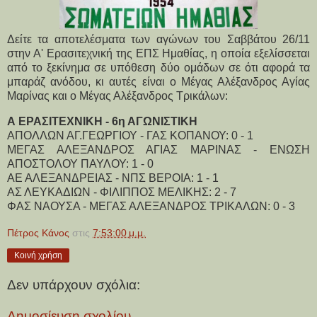
Δείτε τα αποτελέσματα των αγώνων του Σαββάτου 26/11
στην Α' Ερασιτεχνική της ΕΠΣ Ημαθίας, η οποία εξελίσσεται
από το ξεκίνημα σε υπόθεση δύο ομάδων σε ότι αφορά τα
μπαράζ ανόδου, κι αυτές είναι ο Μέγας Αλέξανδρος Αγίας
Μαρίνας και ο Μέγας Αλέξανδρος Τρικάλων:
Α ΕΡΑΣΙΤΕΧΝΙΚΗ - 6η ΑΓΩΝΙΣΤΙΚΗ
ΑΠΟΛΛΩΝ ΑΓ.ΓΕΩΡΓΙΟΥ - ΓΑΣ ΚΟΠΑΝΟΥ: 0 - 1
ΜΕΓΑΣ ΑΛΕΞΑΝΔΡΟΣ ΑΓΙΑΣ ΜΑΡΙΝΑΣ - ΕΝΩΣΗ
ΑΠΟΣΤΟΛΟΥ ΠΑΥΛΟΥ: 1 - 0
ΑΕ ΑΛΕΞΑΝΔΡΕΙΑΣ - ΝΠΣ ΒΕΡΟΙΑ: 1 - 1
ΑΣ ΛΕΥΚΑΔΙΩΝ - ΦΙΛΙΠΠΟΣ ΜΕΛΙΚΗΣ: 2 - 7
ΦΑΣ ΝΑΟΥΣΑ - ΜΕΓΑΣ ΑΛΕΞΑΝΔΡΟΣ ΤΡΙΚΑΛΩΝ: 0 - 3
Πέτρος Κάνος
στις
7:53:00 μ.μ.
Κοινή χρήση
Δεν υπάρχουν σχόλια:
Δημοσίευση σχολίου