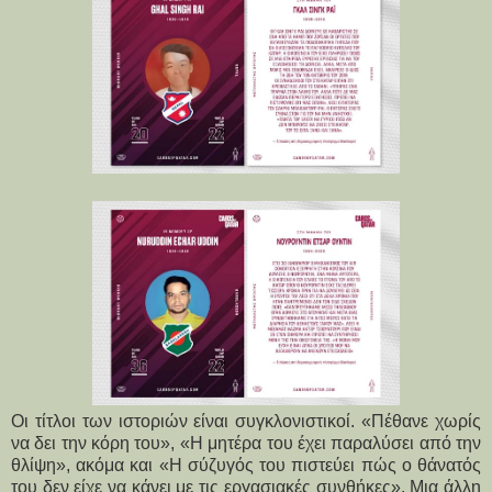
Οι τίτλοι των ιστοριών είναι συγκλονιστικοί. «Πέθανε χωρίς
να δει την κόρη του», «Η μητέρα του έχει παραλύσει από την
θλίψη», ακόμα και «Η σύζυγός του πιστεύει πώς ο θάνατός
του δεν είχε να κάνει με τις εργασιακές συνθήκες». Μια άλλη