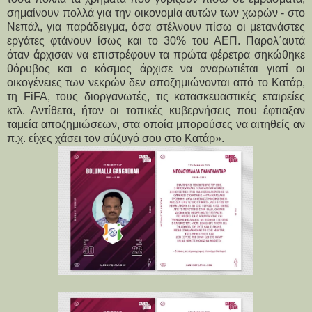
σημαίνουν πολλά για την οικονομία αυτών των χωρών - στο
Νεπάλ, για παράδειγμα, όσα στέλνουν πίσω οι μετανάστες
εργάτες φτάνουν ίσως και το 30% του ΑΕΠ. Παρολ΄αυτά
όταν άρχισαν να επιστρέφουν τα πρώτα φέρετρα σηκώθηκε
θόρυβος και ο κόσμος άρχισε να αναρωτιέται γιατί οι
οικογένειες των νεκρών δεν αποζημιώνονται από το Κατάρ,
τη FiFA, τους διοργανωτές, τις κατασκευαστικές εταιρείες
κτλ. Αντίθετα, ήταν οι τοπικές κυβερνήσεις που έφτιαξαν
ταμεία αποζημιώσεων, στα οποία μπορούσες να αιτηθείς αν
π.χ. είχες χάσει τον σύζυγό σου στο Κατάρ».