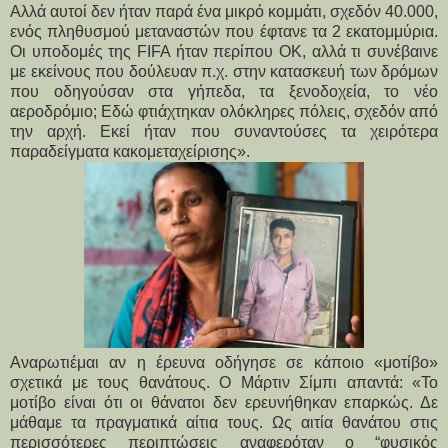
Αλλά αυτοί δεν ήταν παρά ένα μικρό κομμάτι, σχεδόν 40.000,
ενός πληθυσμού μεταναστών που έφτανε τα 2 εκατομμύρια.
Οι υποδομές της FIFA ήταν περίπου ΟΚ, αλλά τι συνέβαινε
με εκείνους που δούλευαν π.χ. στην κατασκευή των δρόμων
που οδηγούσαν στα γήπεδα, τα ξενοδοχεία, το νέο
αεροδρόμιο; Εδώ φτιάχτηκαν ολόκληρες πόλεις, σχεδόν από
την αρχή. Εκεί ήταν που συναντούσες τα χειρότερα
παραδείγματα κακομεταχείρισης».
Αναρωτιέμαι αν η έρευνα οδήγησε σε κάποιο «μοτίβο»
σχετικά με τους θανάτους. Ο Μάρτιν Σίμπι απαντά: «Το
μοτίβο είναι ότι οι θάνατοι δεν ερευνήθηκαν επαρκώς. Δε
μάθαμε τα πραγματικά αίτια τους. Ως αιτία θανάτου στις
περισσότερες περιπτώσεις αναφερόταν ο “φυσικός