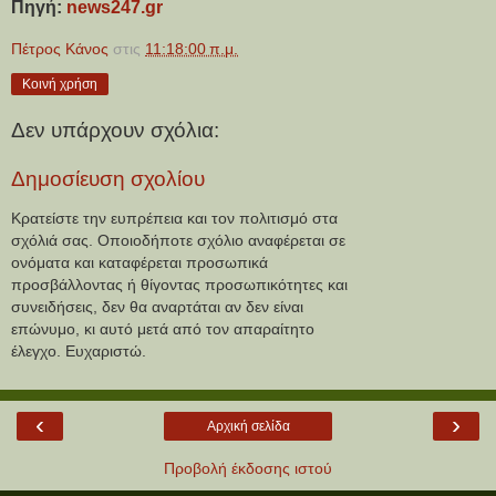
Πηγή:
news247.gr
Πέτρος Κάνος
στις
11:18:00 π.μ.
Κοινή χρήση
Δεν υπάρχουν σχόλια:
Δημοσίευση σχολίου
Κρατείστε την ευπρέπεια και τον πολιτισμό στα
σχόλιά σας. Οποιοδήποτε σχόλιο αναφέρεται σε
ονόματα και καταφέρεται προσωπικά
προσβάλλοντας ή θίγοντας προσωπικότητες και
συνειδήσεις, δεν θα αναρτάται αν δεν είναι
επώνυμο, κι αυτό μετά από τον απαραίτητο
έλεγχο. Ευχαριστώ.
‹
›
Αρχική σελίδα
Προβολή έκδοσης ιστού