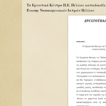
Το Εργατικό Κέντρο Π.Ε. Πέλλας καταδικάζει 
Ένωσης Νοσοκομειακών Ιατρών Πέλλας