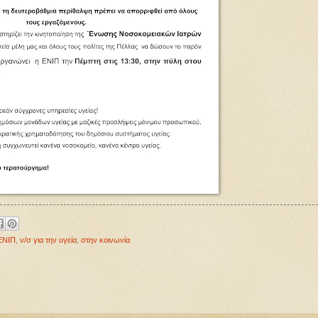
ΕΝΙΠ
,
ν/σ για την υγεία
,
στην κοινωνία