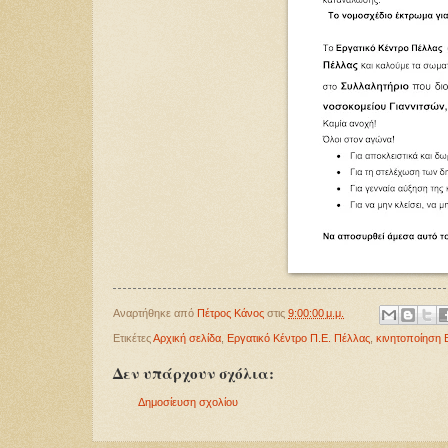
Αναρτήθηκε από
Πέτρος Κάνος
στις
9:00:00 μ.μ.
Ετικέτες
Αρχική σελίδα
,
Εργατικό Κέντρο Π.Ε. Πέλλας
,
κινητοποίηση 
Δεν υπάρχουν σχόλια:
Δημοσίευση σχολίου