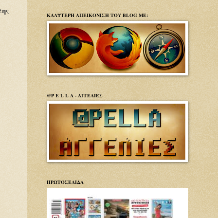
της
ΚΑΛΥΤΕΡΗ ΑΠΕΙΚΟΝΙΣΗ ΤΟΥ BLOG ΜΕ:
@P E L L A - ΑΓΓΕΛΙΕΣ
ΠΡΩΤΟΣΕΛΙΔΑ