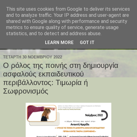
This site uses cookies from Google to deliver its services
and to analyze traffic. Your IP address and user-agent are
shared with Google along with performance and security
metrics to ensure quality of service, generate usage
statistics, and to detect and address abuse.
LEARN MORE
GOT IT
ΤΕΤΆΡΤΗ 30 ΝΟΕΜΒΡΊΟΥ 2022
Ο ρόλος της ποινής στη δημιουργία
ασφαλούς εκπαιδευτικού
περιβάλλοντος: Τιμωρία ή
Σωφρονισμός