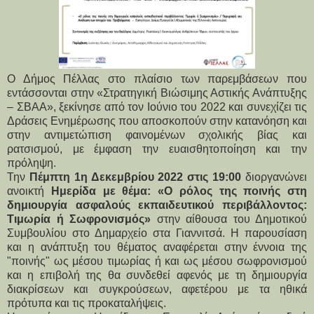
Ο Δήμος Πέλλας στο πλαίσιο των παρεμβάσεων που
εντάσσονται στην «Στρατηγική Βιώσιμης Αστικής Ανάπτυξης
– ΣΒΑΑ», ξεκίνησε από τον Ιούνιο του 2022 και συνεχίζει τις
Δράσεις Ενημέρωσης που αποσκοπούν στην κατανόηση και
στην αντιμετώπιση φαινομένων σχολικής βίας και
ρατσισμού, με έμφαση την ευαισθητοποίηση και την
πρόληψη.
Την
Πέμπτη 1η Δεκεμβρίου 2022 στις 19:00
διοργανώνει
ανοικτή
Ημερίδα με θέμα: «Ο ρόλος της ποινής στη
δημιουργία ασφαλούς εκπαιδευτικού περιβάλλοντος:
Τιμωρία ή Σωφρονισμός»
στην αίθουσα του Δημοτικού
Συμβουλίου στο Δημαρχείο στα Γιαννιτσά. Η παρουσίαση
και η ανάπτυξη του θέματος αναφέρεται στην έννοια της
"ποινής" ως μέσου τιμωρίας ή και ως μέσου σωφρονισμού
και η επιβολή της θα συνδεθεί αφενός με τη δημιουργία
διακρίσεων και συγκρούσεων, αφετέρου με τα ηθικά
πρότυπα και τις προκαταλήψεις.