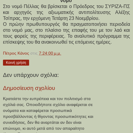
νομό
Στο νομό Πέλλας θα βρίσκεται ο Πρόεδρος του ΣΥΡΙΖΑ-ΠΣ
και αρχηγός της αξιωματικής αντιπολίτευσης Αλέξης
Τσίπρας, την ερχόμενη Τετάρτη 23 Νοεμβρίου.
Ο πρώην πρωθυπουργός θα πραγματοποιήσει περιοδεία
στο νομό μας, στο πλαίσιο της επαφής του με τον λαό και
τους φορείς της περιφέρειας. Το αναλυτικό πρόγραμμα της
επίσκεψης του θα ανακοινωθεί τις επόμενες ημέρες.
Πέτρος Κάνος
στις
7:24:00 μ.μ.
Κοινή χρήση
Δεν υπάρχουν σχόλια:
Δημοσίευση σχολίου
Κρατείστε την ευπρέπεια και τον πολιτισμό στα
σχόλιά σας. Οποιοδήποτε σχόλιο αναφέρεται σε
ονόματα και καταφέρεται προσωπικά
προσβάλλοντας ή θίγοντας προσωπικότητες και
συνειδήσεις, δεν θα αναρτάται αν δεν είναι
επώνυμο, κι αυτό μετά από τον απαραίτητο