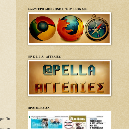
ΚΑΛΥΤΕΡΗ ΑΠΕΙΚΟΝΙΣΗ ΤΟΥ BLOG ΜΕ:
@P E L L A - ΑΓΓΕΛΙΕΣ
ΠΡΩΤΟΣΕΛΙΔΑ
το: Το
ντας το