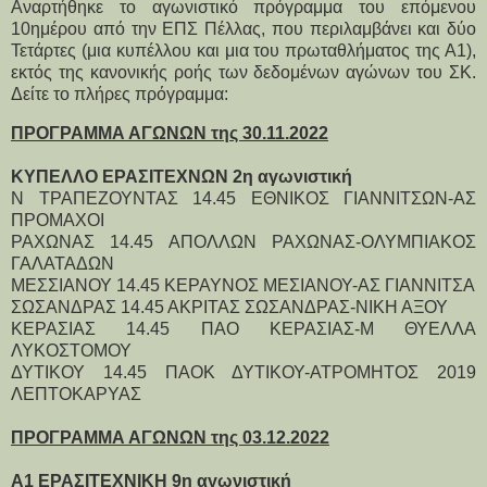
Αναρτήθηκε το αγωνιστικό πρόγραμμα του επόμενου
10ημέρου από την ΕΠΣ Πέλλας, που περιλαμβάνει και δύο
Τετάρτες (μια κυπέλλου και μια του πρωταθλήματος της Α1),
εκτός της κανονικής ροής των δεδομένων αγώνων του ΣΚ.
Δείτε το πλήρες πρόγραμμα:
ΠΡΟΓΡΑΜΜΑ ΑΓΩΝΩΝ της 30.11.2022
ΚΥΠΕΛΛΟ ΕΡΑΣΙΤΕΧΝΩΝ 2η αγωνιστική
Ν ΤΡΑΠΕΖΟΥΝΤΑΣ 14.45 ΕΘΝΙΚΟΣ ΓΙΑΝΝΙΤΣΩΝ-ΑΣ
ΠΡΟΜΑΧΟΙ
ΡΑΧΩΝΑΣ 14.45 ΑΠΟΛΛΩΝ ΡΑΧΩΝΑΣ-ΟΛΥΜΠΙΑΚΟΣ
ΓΑΛΑΤΑΔΩΝ
ΜΕΣΣΙΑΝΟΥ 14.45 ΚΕΡΑΥΝΟΣ ΜΕΣΙΑΝΟΥ-ΑΣ ΓΙΑΝΝΙΤΣΑ
ΣΩΣΑΝΔΡΑΣ 14.45 ΑΚΡΙΤΑΣ ΣΩΣΑΝΔΡΑΣ-ΝΙΚΗ ΑΞΟΥ
ΚΕΡΑΣΙΑΣ 14.45 ΠΑΟ ΚΕΡΑΣΙΑΣ-Μ ΘΥΕΛΛΑ
ΛΥΚΟΣΤΟΜΟΥ
ΔΥΤΙΚΟΥ 14.45 ΠΑΟΚ ΔΥΤΙΚΟΥ-ΑΤΡΟΜΗΤΟΣ 2019
ΛΕΠΤΟΚΑΡΥΑΣ
ΠΡΟΓΡΑΜΜΑ ΑΓΩΝΩΝ της 03.12.2022
Α1 ΕΡΑΣΙΤΕΧΝΙΚΗ 9η αγωνιστική