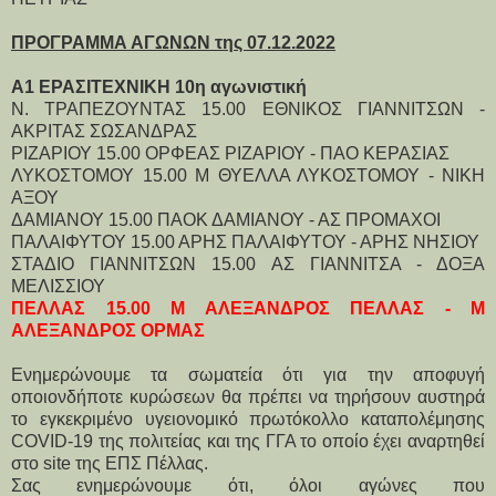
ΠΡΟΓΡΑΜΜΑ ΑΓΩΝΩΝ της 07.12.2022
Α1 ΕΡΑΣΙΤΕΧΝΙΚΗ 10η αγωνιστική
Ν. ΤΡΑΠΕΖΟΥΝΤΑΣ 15.00 ΕΘΝΙΚΟΣ ΓΙΑΝΝΙΤΣΩΝ -
ΑΚΡΙΤΑΣ ΣΩΣΑΝΔΡΑΣ
ΡΙΖΑΡΙΟΥ 15.00 ΟΡΦΕΑΣ ΡΙΖΑΡΙΟΥ - ΠΑΟ ΚΕΡΑΣΙΑΣ
ΛΥΚΟΣΤΟΜΟΥ 15.00 Μ ΘΥΕΛΛΑ ΛΥΚΟΣΤΟΜΟΥ - ΝΙΚΗ
ΑΞΟΥ
ΔΑΜΙΑΝΟΥ 15.00 ΠΑΟΚ ΔΑΜΙΑΝΟΥ - ΑΣ ΠΡΟΜΑΧΟΙ
ΠΑΛΑΙΦΥΤΟΥ 15.00 ΑΡΗΣ ΠΑΛΑΙΦΥΤΟΥ - ΑΡΗΣ ΝΗΣΙΟΥ
ΣΤΑΔΙΟ ΓΙΑΝΝΙΤΣΩΝ 15.00 ΑΣ ΓΙΑΝΝΙΤΣΑ - ΔΟΞΑ
ΜΕΛΙΣΣΙΟΥ
ΠΕΛΛΑΣ 15.00 Μ ΑΛΕΞΑΝΔΡΟΣ ΠΕΛΛΑΣ - Μ
ΑΛΕΞΑΝΔΡΟΣ ΟΡΜΑΣ
Ενημερώνουμε τα σωματεία ότι για την αποφυγή
οποιονδήποτε κυρώσεων θα πρέπει να τηρήσουν αυστηρά
το εγκεκριμένο υγειονομικό πρωτόκολλο καταπολέμησης
COVID-19 της πολιτείας και της ΓΓΑ το οποίο έχει αναρτηθεί
στο site της ΕΠΣ Πέλλας.
Σας ενημερώνουμε ότι, όλοι αγώνες που