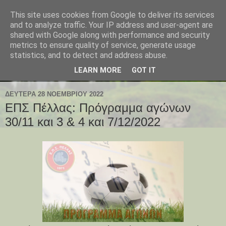
This site uses cookies from Google to deliver its services
and to analyze traffic. Your IP address and user-agent are
shared with Google along with performance and security
metrics to ensure quality of service, generate usage
statistics, and to detect and address abuse.
LEARN MORE
GOT IT
ΔΕΥΤΈΡΑ 28 ΝΟΕΜΒΡΊΟΥ 2022
ΕΠΣ Πέλλας: Πρόγραμμα αγώνων
30/11 και 3 & 4 και 7/12/2022