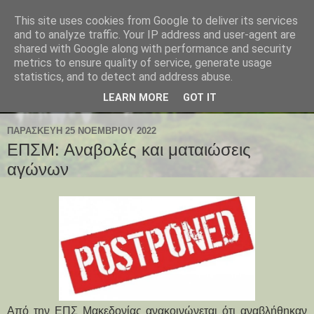
This site uses cookies from Google to deliver its services
and to analyze traffic. Your IP address and user-agent are
shared with Google along with performance and security
metrics to ensure quality of service, generate usage
statistics, and to detect and address abuse.
LEARN MORE
GOT IT
ΠΑΡΑΣΚΕΥΉ 25 ΝΟΕΜΒΡΊΟΥ 2022
ΕΠΣΜ: Αναβολές και ματαιώσεις
αγώνων
Από την ΕΠΣ Μακεδονίας ανακοινώνεται ότι αναβλήθηκαν