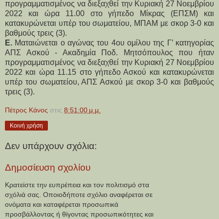
προγραμματισμένος να διεξαχθεί την Κυριακή 27 Νοεμβρίου
2022 και ώρα 11.00 στο γήπεδο Μίκρας (ΕΠΣΜ) και
κατακυρώνεται υπέρ του σωματείου, ΜΠΑΜ με σκορ 3-0 και
βαθμούς τρεις (3).
Ε.
Ματαιώνεται ο αγώνας του 4ου ομίλου της Γ’ κατηγορίας
ΑΠΣ Ασκού - Ακαδημία Ποδ. Μητσόπουλος που ήταν
προγραμματισμένος να διεξαχθεί την Κυριακή 27 Νοεμβρίου
2022 και ώρα 11.15 στο γήπεδο Ασκού και κατακυρώνεται
υπέρ του σωματείου, ΑΠΣ Ασκού με σκορ 3-0 και βαθμούς
τρεις (3).
Πέτρος Κάνος
στις
8:51:00 μ.μ.
Κοινή χρήση
Δεν υπάρχουν σχόλια:
Δημοσίευση σχολίου
Κρατείστε την ευπρέπεια και τον πολιτισμό στα
σχόλιά σας. Οποιοδήποτε σχόλιο αναφέρεται σε
ονόματα και καταφέρεται προσωπικά
προσβάλλοντας ή θίγοντας προσωπικότητες και