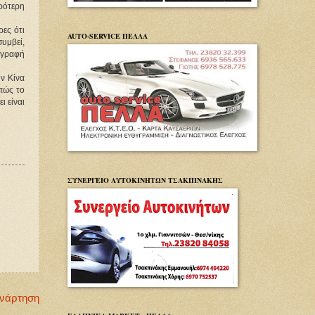
ρότερη
ες ότι
AUTO-SERVICE ΠΕΛΛΑ
συμβεί,
ιαγραφή
ν Κίνα
πώς το
 είναι
ΣΥΝΕΡΓΕΙΟ ΑΥΤΟΚΙΝΗΤΩΝ ΤΣΑΚΠΙΝΑΚΗΣ
Ανάρτηση