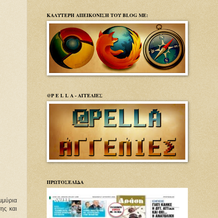
ΚΑΛΥΤΕΡΗ ΑΠΕΙΚΟΝΙΣΗ ΤΟΥ BLOG ΜΕ:
@P E L L A - ΑΓΓΕΛΙΕΣ
ΠΡΩΤΟΣΕΛΙΔΑ
ομμύρια
ης και