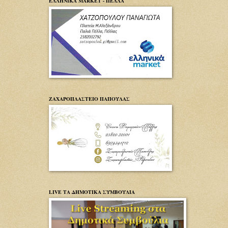
ΕΛΛΗΝΙΚΑ MARKET - ΠΕΛΛΑ
ΖΑΧΑΡΟΠΛΑΣΤΕΙΟ ΠΑΠΟΥΛΑΣ
LIVE ΤΑ ΔΗΜΟΤΙΚΑ ΣΥΜΒΟΥΛΙΑ