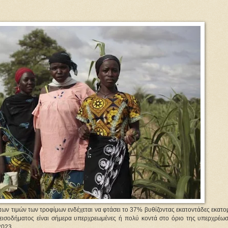
 των τιμών των τροφίμων ενδέχεται να φτάσει το 37% βυθίζοντας εκατοντάδες εκατ
εισοδήματος είναι σήμερα υπερχρεωμένες ή πολύ κοντά στο όριο της υπερχρέωσ
2023