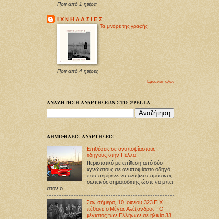
Πριν από 1 ημέρα
Ι Χ Ν Η Λ Α Σ Ι Ε Σ
Τα μινόρε της γραφής
Πριν από 4 ημέρες
Εμφάνιση όλων
ΑΝΑΖΗΤΗΣΗ ΑΝΑΡΤΗΣΕΩΝ ΣΤΟ @PELLA
ΔΗΜΟΦΙΛΕΙΣ ΑΝΑΡΤΗΣΕΙΣ
Επιθέσεις σε ανυποψίαστους
οδηγούς στην Πέλλα
Περιστατικό με επίθεση από δύο
αγνώστους σε ανυποψίαστο οδηγό
που περίμενε να ανάψει ο πράσινος
φωτεινός σηματοδότης ώστε να μπει
στον ο...
Σαν σήμερα, 10 Ιουνίου 323 Π.Χ.
πέθανε ο Μέγας Αλέξανδρος - Ο
μέγιστος των Ελλήνων σε ηλικία 33