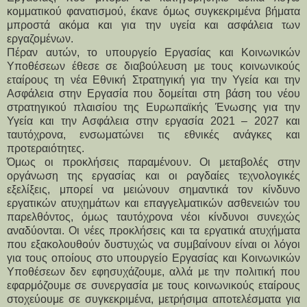
κομματικού φανατισμού, έκανε όμως συγκεκριμένα βήματα
μπροστά ακόμα και για την υγεία και ασφάλεια των
εργαζομένων.
Πέραν αυτών, το υπουργείο Εργασίας και Κοινωνικών
Υποθέσεων έθεσε σε διαβούλευση με τους κοινωνικούς
εταίρους τη νέα Εθνική Στρατηγική για την Υγεία και την
Ασφάλεια στην Εργασία που δομείται στη βάση του νέου
στρατηγικού πλαισίου της Ευρωπαϊκής Ένωσης για την
Υγεία και την Ασφάλεια στην εργασία 2021 – 2027 και
ταυτόχρονα, ενσωματώνει τις εθνικές ανάγκες και
προτεραιότητες.
Όμως οι προκλήσεις παραμένουν. Οι μεταβολές στην
οργάνωση της εργασίας και οι ραγδαίες τεχνολογικές
εξελίξεις, μπορεί να μειώνουν σημαντικά τον κίνδυνο
εργατικών ατυχημάτων και επαγγελματικών ασθενειών του
παρελθόντος, όμως ταυτόχρονα νέοι κίνδυνοι συνεχώς
αναδύονται. Οι νέες προκλήσεις και τα εργατικά ατυχήματα
που εξακολουθούν δυστυχώς να συμβαίνουν είναι οι λόγοι
για τους οποίους στο υπουργείο Εργασίας και Κοινωνικών
Υποθέσεων δεν εφησυχάζουμε, αλλά με την πολιτική που
εφαρμόζουμε σε συνεργασία με τους κοινωνικούς εταίρους
στοχεύουμε σε συγκεκριμένα, μετρήσιμα αποτελέσματα για