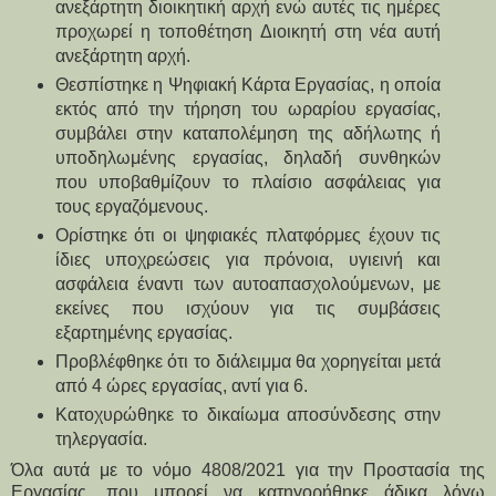
ανεξάρτητη διοικητική αρχή ενώ αυτές τις ημέρες
προχωρεί η τοποθέτηση Διοικητή στη νέα αυτή
ανεξάρτητη αρχή.
Θεσπίστηκε η Ψηφιακή Κάρτα Εργασίας, η οποία
εκτός από την τήρηση του ωραρίου εργασίας,
συμβάλει στην καταπολέμηση της αδήλωτης ή
υποδηλωμένης εργασίας, δηλαδή συνθηκών
που υποβαθμίζουν το πλαίσιο ασφάλειας για
τους εργαζόμενους.
Ορίστηκε ότι οι ψηφιακές πλατφόρμες έχουν τις
ίδιες υποχρεώσεις για πρόνοια, υγιεινή και
ασφάλεια έναντι των αυτοαπασχολούμενων, με
εκείνες που ισχύουν για τις συμβάσεις
εξαρτημένης εργασίας.
Προβλέφθηκε ότι το διάλειμμα θα χορηγείται μετά
από 4 ώρες εργασίας, αντί για 6.
Κατοχυρώθηκε το δικαίωμα αποσύνδεσης στην
τηλεργασία.
Όλα αυτά με το νόμο 4808/2021 για την Προστασία της
Εργασίας, που μπορεί να κατηγορήθηκε άδικα λόγω