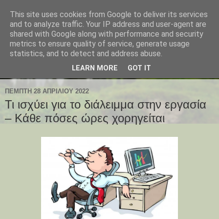
This site uses cookies from Google to deliver its services
and to analyze traffic. Your IP address and user-agent are
shared with Google along with performance and security
metrics to ensure quality of service, generate usage
statistics, and to detect and address abuse.
LEARN MORE
GOT IT
ΠΈΜΠΤΗ 28 ΑΠΡΙΛΊΟΥ 2022
Τι ισχύει για το διάλειμμα στην εργασία
– Κάθε πόσες ώρες χορηγείται