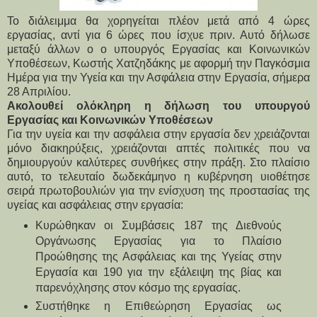
Το διάλειμμα θα χορηγείται πλέον μετά από 4 ώρες
εργασίας, αντί για 6 ώρες που ίσχυε πριν. Αυτό δήλωσε
μεταξύ άλλων ο ο υπουργός Εργασίας και Κοινωνικών
Υποθέσεων, Κωστής Χατζηδάκης με αφορμή την Παγκόσμια
Ημέρα για την Υγεία και την Ασφάλεια στην Εργασία, σήμερα
28 Απριλίου.
Ακολουθεί ολόκληρη η δήλωση του υπουργού
Εργασίας και Κοινωνικών Υποθέσεων
Για την υγεία και την ασφάλεια στην εργασία δεν χρειάζονται
μόνο διακηρύξεις, χρειάζονται απτές πολιτικές που να
δημιουργούν καλύτερες συνθήκες στην πράξη. Στο πλαίσιο
αυτό, το τελευταίο δωδεκάμηνο η κυβέρνηση υιοθέτησε
σειρά πρωτοβουλιών για την ενίσχυση της προστασίας της
υγείας και ασφάλειας στην εργασία:
Κυρώθηκαν οι Συμβάσεις 187 της Διεθνούς
Οργάνωσης Εργασίας για το Πλαίσιο
Προώθησης της Ασφάλειας και της Υγείας στην
Εργασία και 190 για την εξάλειψη της βίας και
παρενόχλησης στον κόσμο της εργασίας.
Συστήθηκε η Επιθεώρηση Εργασίας ως