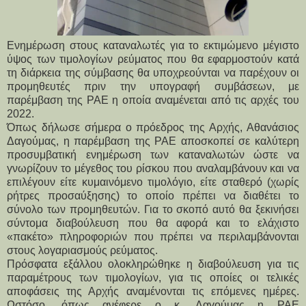
Ενημέρωση στους καταναλωτές για το εκτιμώμενο μέγιστο
ύψος των τιμολογίων ρεύματος που θα εφαρμοστούν κατά
τη διάρκεια της σύμβασης θα υποχρεούνται να παρέχουν οι
προμηθευτές πριν την υπογραφή συμβάσεων, με
παρέμβαση της ΡΑΕ η οποία αναμένεται από τις αρχές του
2022.
Όπως δήλωσε σήμερα ο πρόεδρος της Αρχής, Αθανάσιος
Δαγούμας, η παρέμβαση της ΡΑΕ αποσκοπεί σε καλύτερη
προσυμβατική ενημέρωση των καταναλωτών ώστε να
γνωρίζουν το μέγεθος του ρίσκου που αναλαμβάνουν και να
επιλέγουν είτε κυμαινόμενο τιμολόγιο, είτε σταθερό (χωρίς
ρήτρες προσαύξησης) το οποίο πρέπει να διαθέτει το
σύνολο των προμηθευτών. Για το σκοπό αυτό θα ξεκινήσει
σύντομα διαβούλευση που θα αφορά και το ελάχιστο
«πακέτο» πληροφοριών που πρέπει να περιλαμβάνονται
στους λογαριασμούς ρεύματος.
Πρόσφατα εξάλλου ολοκληρώθηκε η διαβούλευση για τις
παραμέτρους των τιμολογίων, για τις οποίες οι τελικές
αποφάσεις της Αρχής αναμένονται τις επόμενες ημέρες.
Ωστόσο, όπως ανέφερε ο κ. Δαγούμας η ΡΑΕ