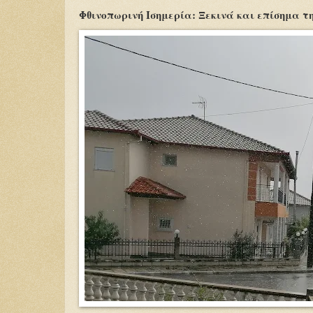
Φθινοπωρινή Ισημερία: Ξεκινά και επίσημα τ