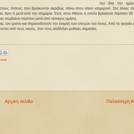
την ίδια την ημέ
στους τόπους που βρίσκονται ακριβώς πάνω στον γήινο ισημερινό. Στις άλλες πε
ες πριν ή μετά από την ισημερία. Έτσι, στην Αθήνα, η οποία βρίσκεται περίπου 38
τας συμβαίνει περίπου μετά από τέσσερις ημέρες.
ορές τον χρόνο και σηματοδοτούν την έναρξη των εποχών του έτους. Από τα αρχαία 
άζονταν από τους λαούς, που τους απέδιδαν μυθικές σημασίες.
πωρο
Αρχική σελίδα
Παλαιότερη 